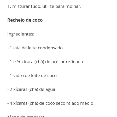
1. misturar tudo, utilize para molhar.
Recheio de coco
Ingredientes:
- 1 lata de leite condensado
- 1 e ½ xícara (chá) de açúcar refinado
- 1 vidro de leite de coco
- 2 xícaras (chá) de água
- 4 xícaras (chá) de coco seco ralado médio
Modo de preparo: