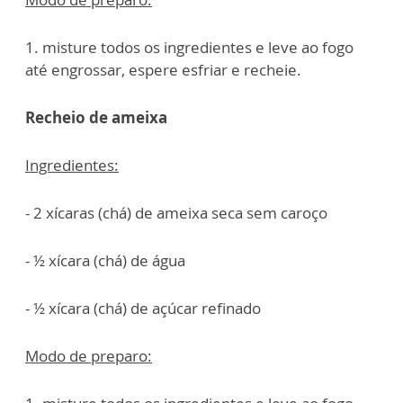
1. misture todos os ingredientes e leve ao fogo
até engrossar, espere esfriar e recheie.
Recheio de ameixa
Ingredientes:
- 2 xícaras (chá) de ameixa seca sem caroço
- ½ xícara (chá) de água
- ½ xícara (chá) de açúcar refinado
Modo de preparo: