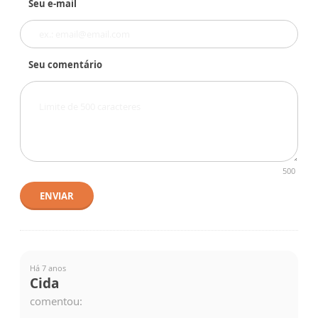
Seu e-mail
Seu comentário
500
ENVIAR
Há 7 anos
Cida
comentou: