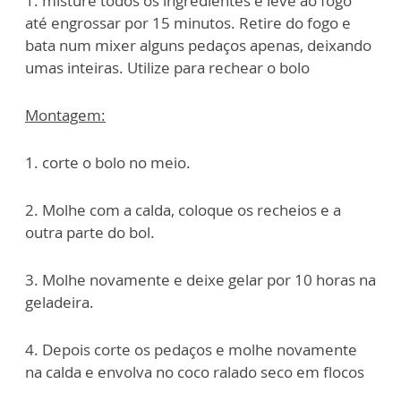
1. misture todos os ingredientes e leve ao fogo
até engrossar por 15 minutos. Retire do fogo e
bata num mixer alguns pedaços apenas, deixando
umas inteiras. Utilize para rechear o bolo
Montagem:
1. corte o bolo no meio.
2. Molhe com a calda, coloque os recheios e a
outra parte do bol.
3. Molhe novamente e deixe gelar por 10 horas na
geladeira.
4. Depois corte os pedaços e molhe novamente
na calda e envolva no coco ralado seco em flocos