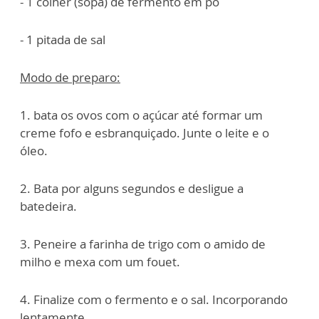
- 1 colher (sopa) de fermento em pó
- 1 pitada de sal
Modo de preparo:
1. bata os ovos com o açúcar até formar um
creme fofo e esbranquiçado. Junte o leite e o
óleo.
2. Bata por alguns segundos e desligue a
batedeira.
3. Peneire a farinha de trigo com o amido de
milho e mexa com um fouet.
4. Finalize com o fermento e o sal. Incorporando
lentamente.