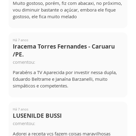
Muito gostoso, porém, fiz com abacaxi, no próximo,
vou diminuir bastante o açúcar, embora ele fique
gostoso, ele fica muito melado
Há 7 anos
Iracema Torres Fernandes - Caruaru
/PE.
comentou:
Parabéns a TV Aparecida por investir nessa dupla,
Eduardo Beltrame e Janaína Barzanelli, muito
simpáticos e competentes.
Há 7 anos
LUSENILDE BUSSI
comentou:
Adorei a receita vcs fazem coisas maravilhosas