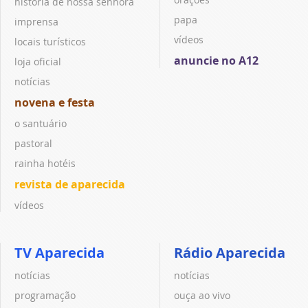
história de nossa senhora
papa
imprensa
vídeos
locais turísticos
anuncie no A12
loja oficial
notícias
novena e festa
o santuário
pastoral
rainha hotéis
revista de aparecida
vídeos
TV Aparecida
Rádio Aparecida
notícias
notícias
programação
ouça ao vivo