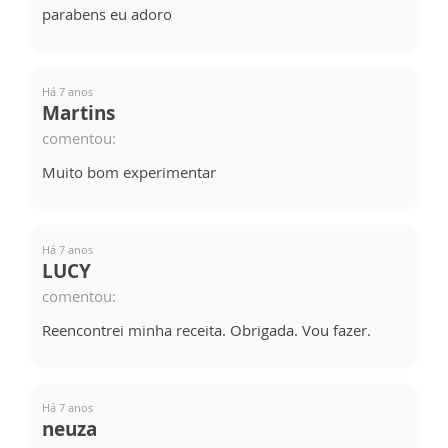
parabens eu adoro
Há 7 anos
Martins
comentou:
Muito bom experimentar
Há 7 anos
LUCY
comentou:
Reencontrei minha receita. Obrigada. Vou fazer.
Há 7 anos
neuza