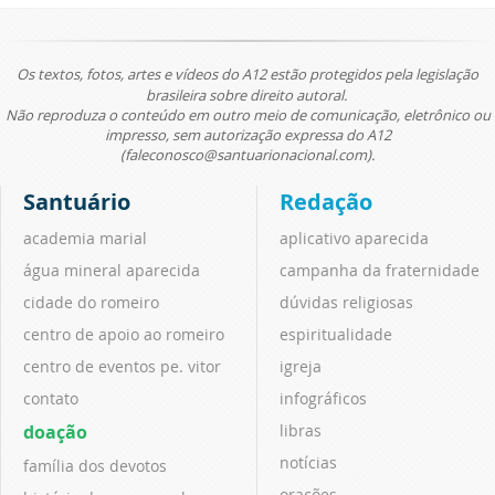
Os textos, fotos, artes e vídeos do A12 estão protegidos pela legislação
brasileira sobre direito autoral.
Não reproduza o conteúdo em outro meio de comunicação, eletrônico ou
impresso, sem autorização expressa do A12
(faleconosco@santuarionacional.com).
Santuário
Redação
academia marial
aplicativo aparecida
água mineral aparecida
campanha da fraternidade
cidade do romeiro
dúvidas religiosas
centro de apoio ao romeiro
espiritualidade
centro de eventos pe. vitor
igreja
contato
infográficos
doação
libras
notícias
família dos devotos
orações