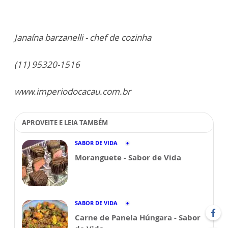
Janaína barzanelli - chef de cozinha
(11) 95320-1516
www.imperiodocacau.com.br
APROVEITE E LEIA TAMBÉM
SABOR DE VIDA
Moranguete - Sabor de Vida
SABOR DE VIDA
Carne de Panela Húngara - Sabor