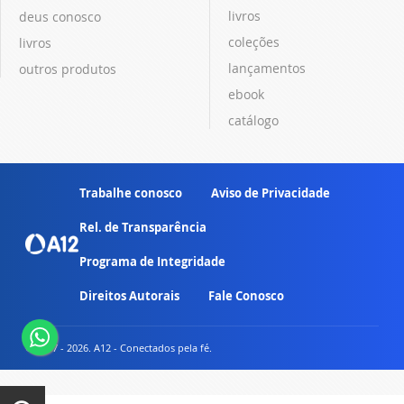
livros
deus conosco
coleções
livros
lançamentos
outros produtos
ebook
catálogo
Trabalhe conosco
Aviso de Privacidade
Rel. de Transparência
Programa de Integridade
Direitos Autorais
Fale Conosco
© 2007 - 2026. A12 - Conectados pela fé.