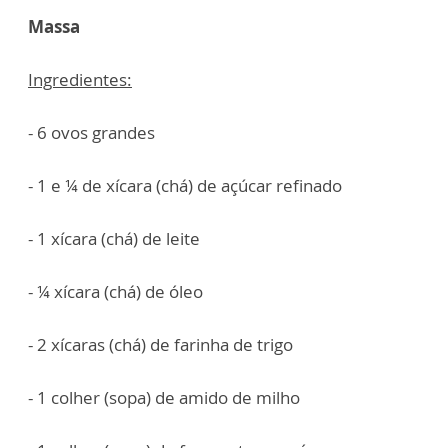
Massa
Ingredientes:
- 6 ovos grandes
- 1 e ¼ de xícara (chá) de açúcar refinado
- 1 xícara (chá) de leite
- ¼ xícara (chá) de óleo
- 2 xícaras (chá) de farinha de trigo
- 1 colher (sopa) de amido de milho