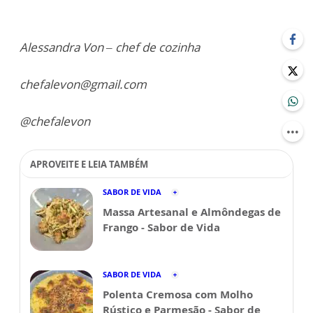
Alessandra Von – chef de cozinha
chefalevon@gmail.com
@chefalevon
APROVEITE E LEIA TAMBÉM
SABOR DE VIDA
Massa Artesanal e Almôndegas de
Frango - Sabor de Vida
SABOR DE VIDA
Polenta Cremosa com Molho
Rústico e Parmesão - Sabor de