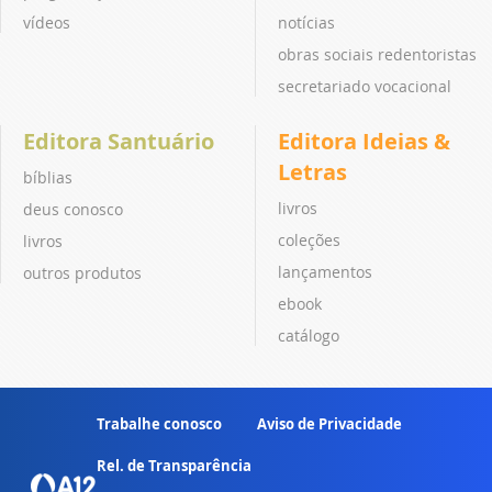
vídeos
notícias
obras sociais redentoristas
secretariado vocacional
Editora Santuário
Editora Ideias &
Letras
bíblias
livros
deus conosco
coleções
livros
lançamentos
outros produtos
ebook
catálogo
Trabalhe conosco
Aviso de Privacidade
Rel. de Transparência