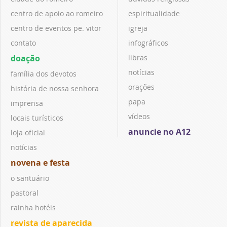
centro de apoio ao romeiro
espiritualidade
centro de eventos pe. vitor
igreja
contato
infográficos
doação
libras
notícias
família dos devotos
orações
história de nossa senhora
papa
imprensa
vídeos
locais turísticos
anuncie no A12
loja oficial
notícias
novena e festa
o santuário
pastoral
rainha hotéis
revista de aparecida