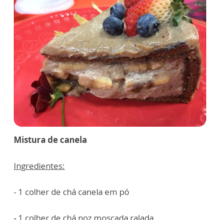
Mistura de canela
Ingredientes:
- 1 colher de chá canela em pó
-
1
colher de chá noz moscada ralada