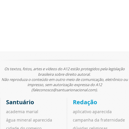
Os textos, fotos, artes e vídeos do A12 estão protegidos pela legislação
brasileira sobre direito autoral.
Não reproduza o conteúdo em outro meio de comunicação, eletrônico ou
impresso, sem autorização expressa do A12
(faleconosco@santuarionacional.com).
Santuário
Redação
academia marial
aplicativo aparecida
água mineral aparecida
campanha da fraternidade
cidade do romeiro
dúvidas religiosas