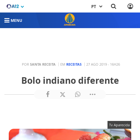
PT
MENU
POR
SANTA RECEITA
EM
RECEITAS
27 AGO 2019 - 16H26
Bolo indiano diferente
Tv Aparecida