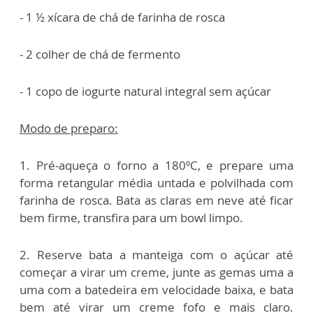
- 1 ½ xícara de chá de farinha de rosca
- 2 colher de chá de fermento
- 1 copo de iogurte natural integral sem açúcar
Modo de preparo:
1. Pré-aqueça o forno a 180ºC, e prepare uma
forma retangular média untada e polvilhada com
farinha de rosca. Bata as claras em neve até ficar
bem firme, transfira para um bowl limpo.
2. Reserve bata a manteiga com o açúcar até
começar a virar um creme, junte as gemas uma a
uma com a batedeira em velocidade baixa, e bata
bem até virar um creme fofo e mais claro.