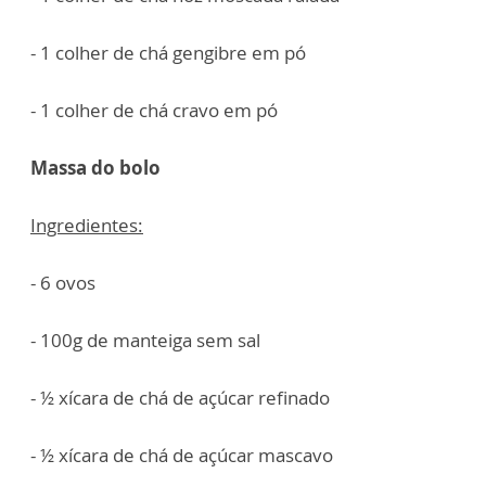
- 1 colher de chá gengibre em pó
- 1 colher de chá cravo em pó
Massa do bolo
Ingredientes:
- 6 ovos
- 100g de manteiga sem sal
- ½ xícara de chá de açúcar refinado
- ½ xícara de chá de açúcar mascavo