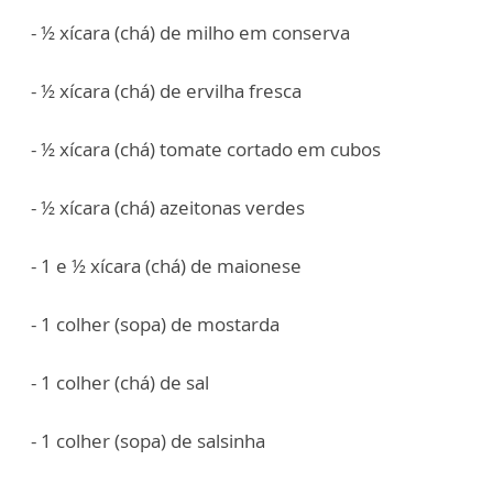
- ½ xícara (chá) de milho em conserva
- ½ xícara (chá) de ervilha fresca
- ½ xícara (chá) tomate cortado em cubos
- ½ xícara (chá) azeitonas verdes
- 1 e ½ xícara (chá) de maionese
- 1 colher (sopa) de mostarda
- 1 colher (chá) de sal
- 1 colher (sopa) de salsinha