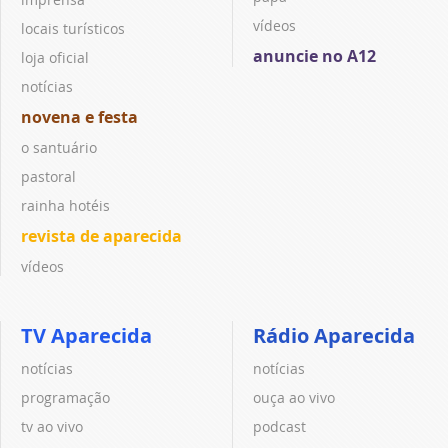
vídeos
locais turísticos
anuncie no A12
loja oficial
notícias
novena e festa
o santuário
pastoral
rainha hotéis
revista de aparecida
vídeos
TV Aparecida
Rádio Aparecida
notícias
notícias
programação
ouça ao vivo
tv ao vivo
podcast