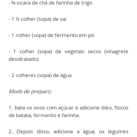
- ¾ xicara de chá de farinha de trigo
- 1 ½ colher (sopa) de sal
- 1 colher (sopa) de fermento em pó
- 1 colher (sopa) de vegetais secos (vinagrete
desidratado)
- 2 colheres (sopa) de água
Modo de preparo:
1. bata os ovos com açúcar e adicione óleo, flocos
de batata, fermento e farinha.
2. Depois disso, adicione a água, os legumes