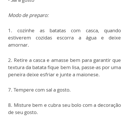
Modo de preparo:
1. cozinhe as batatas com casca, q
uando
estiverem cozidas e
scorra a água e deixe
amornar.
2. Retire a casca e amasse bem p
ara garantir que
textura da batata fique bem lisa, passe-as por uma
peneira d
eixe esfriar e junte a maionese.
7. Tempere com sal a gosto.
8. Misture bem e cubra seu bolo com a decoração
de seu gosto.