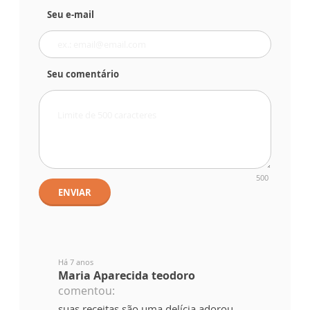
Seu e-mail
Seu comentário
500
ENVIAR
Há 7 anos
Maria Aparecida teodoro
comentou:
suas receitas são uma delícia adorou