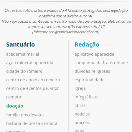
Os textos, fotos, artes e vídeos do A12 estão protegidos pela legislação
brasileira sobre direito autoral.
Não reproduza o conteúdo em outro meio de comunicação, eletrônico ou
impresso, sem autorização expressa do A12
(faleconosco@santuarionacional.com).
Santuário
Redação
academia marial
aplicativo aparecida
água mineral aparecida
campanha da fraternidade
cidade do romeiro
dúvidas religiosas
centro de apoio ao romeiro
espiritualidade
centro de eventos pe. vitor
igreja
contato
infográficos
doação
libras
notícias
família dos devotos
orações
história de nossa senhora
papa
imprensa