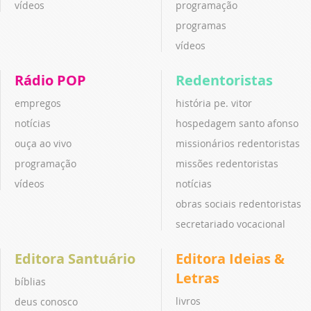
vídeos
programação
programas
vídeos
Rádio POP
Redentoristas
empregos
história pe. vitor
notícias
hospedagem santo afonso
ouça ao vivo
missionários redentoristas
programação
missões redentoristas
vídeos
notícias
obras sociais redentoristas
secretariado vocacional
Editora Santuário
Editora Ideias &
Letras
bíblias
livros
deus conosco