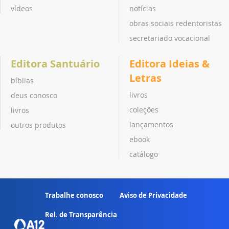
vídeos
notícias
obras sociais redentoristas
secretariado vocacional
Editora Santuário
Editora Ideias &
Letras
bíblias
livros
deus conosco
coleções
livros
lançamentos
outros produtos
ebook
catálogo
Trabalhe conosco
Aviso de Privacidade
Rel. de Transparência