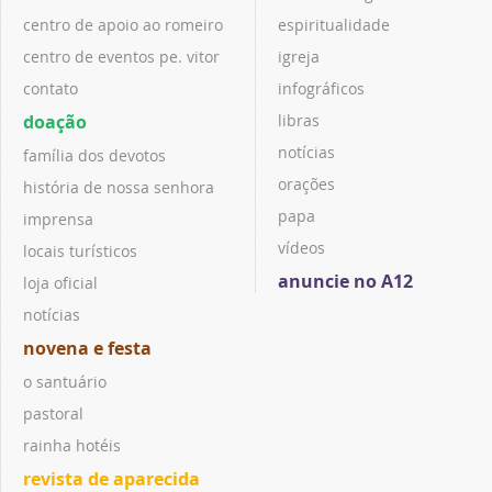
centro de apoio ao romeiro
espiritualidade
centro de eventos pe. vitor
igreja
contato
infográficos
doação
libras
notícias
família dos devotos
orações
história de nossa senhora
papa
imprensa
vídeos
locais turísticos
anuncie no A12
loja oficial
notícias
novena e festa
o santuário
pastoral
rainha hotéis
revista de aparecida