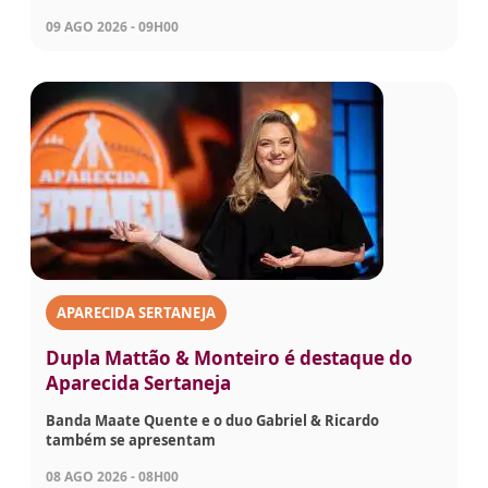
09 AGO 2026 - 09H00
APARECIDA SERTANEJA
Dupla Mattão & Monteiro é destaque do
Aparecida Sertaneja
Banda Maate Quente e o duo Gabriel & Ricardo
também se apresentam
08 AGO 2026 - 08H00