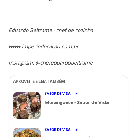
Eduardo Beltrame - chef de cozinha
www.imperiodocacau.com.br
Instagram: @chefeduardobeltrame
APROVEITE E LEIA TAMBÉM
SABOR DE VIDA
Moranguete - Sabor de Vida
SABOR DE VIDA