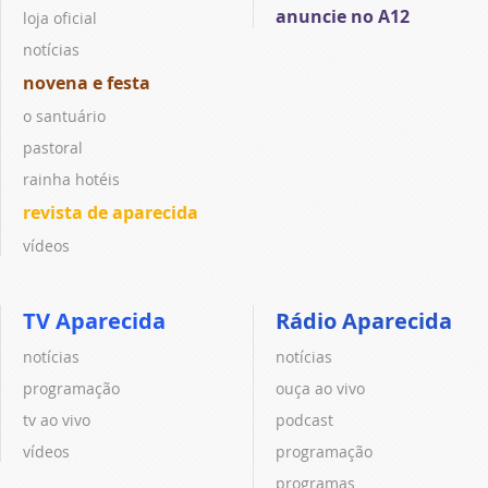
anuncie no A12
loja oficial
notícias
novena e festa
o santuário
pastoral
rainha hotéis
revista de aparecida
vídeos
TV Aparecida
Rádio Aparecida
notícias
notícias
programação
ouça ao vivo
tv ao vivo
podcast
vídeos
programação
programas