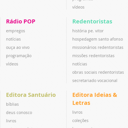
vídeos
Rádio POP
Redentoristas
empregos
história pe. vitor
notícias
hospedagem santo afonso
ouça ao vivo
missionários redentoristas
programação
missões redentoristas
vídeos
notícias
obras sociais redentoristas
secretariado vocacional
Editora Santuário
Editora Ideias &
Letras
bíblias
livros
deus conosco
coleções
livros