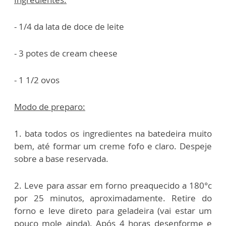
- 1/4 da lata de doce de leite
- 3 potes de cream cheese
- 1 1/2 ovos
Modo de preparo:
1. bata todos os ingredientes na batedeira muito
bem, até formar um creme fofo e claro. Despeje
sobre a base reservada.
2. Leve para assar em forno preaquecido a 180°c
por 25 minutos, aproximadamente. Retire do
forno e leve direto para geladeira (vai estar um
pouco mole ainda). Após 4 horas desenforme e