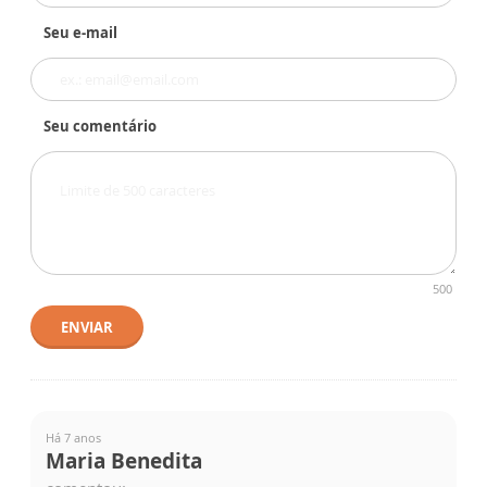
Seu e-mail
Seu comentário
500
ENVIAR
Há 7 anos
Maria Benedita