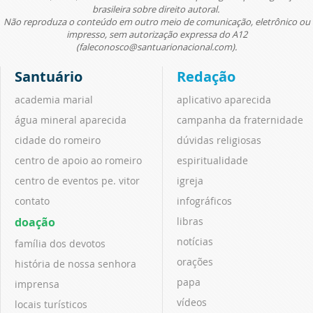
brasileira sobre direito autoral.
Não reproduza o conteúdo em outro meio de comunicação, eletrônico ou
impresso, sem autorização expressa do A12
(faleconosco@santuarionacional.com).
Santuário
Redação
academia marial
aplicativo aparecida
água mineral aparecida
campanha da fraternidade
cidade do romeiro
dúvidas religiosas
centro de apoio ao romeiro
espiritualidade
centro de eventos pe. vitor
igreja
contato
infográficos
doação
libras
notícias
família dos devotos
orações
história de nossa senhora
papa
imprensa
vídeos
locais turísticos