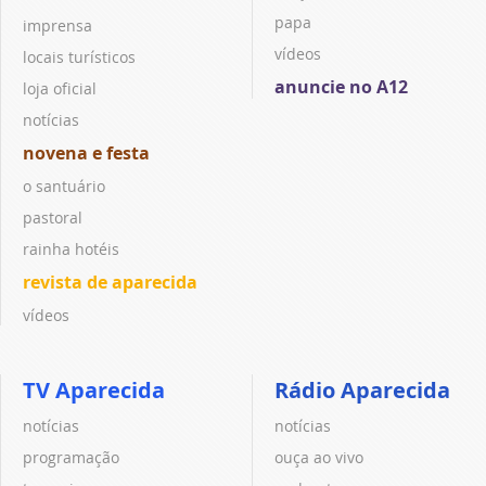
papa
imprensa
vídeos
locais turísticos
anuncie no A12
loja oficial
notícias
novena e festa
o santuário
pastoral
rainha hotéis
revista de aparecida
vídeos
TV Aparecida
Rádio Aparecida
notícias
notícias
programação
ouça ao vivo