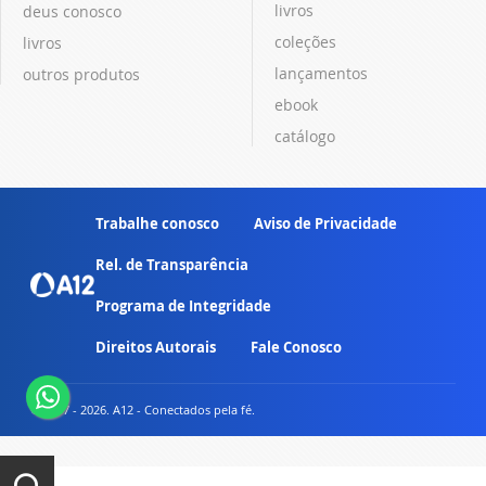
livros
deus conosco
coleções
livros
lançamentos
outros produtos
ebook
catálogo
Trabalhe conosco
Aviso de Privacidade
Rel. de Transparência
Programa de Integridade
Direitos Autorais
Fale Conosco
© 2007 - 2026. A12 - Conectados pela fé.