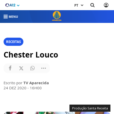
PT
MENU
RECEITAS
Chester Louco
Escrito por
TV Aparecida
24 DEZ 2020 - 16H00
Produção Santa Receita