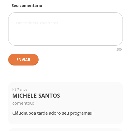
Seu comentário
500
ENVIAR
Há 7 anos
MICHELE SANTOS
comentou:
Cláudia,boa tarde adoro seu programa!!!