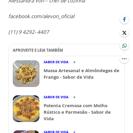
Alessandra Von – chef de cozinha
facebook.com/alevon_oficial
(11) 9 4292- 4407
APROVEITE E LEIA TAMBÉM
SABOR DE VIDA
Massa Artesanal e Almôndegas de
Frango - Sabor de Vida
SABOR DE VIDA
Polenta Cremosa com Molho
Rústico e Parmesão - Sabor de
Vida
SABOR DE VIDA