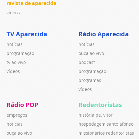
revista de aparecida
vídeos
TV Aparecida
Rádio Aparecida
notícias
notícias
programação
ouça ao vivo
tv ao vivo
podcast
vídeos
programação
programas
vídeos
Rádio POP
Redentoristas
empregos
história pe. vitor
notícias
hospedagem santo afonso
ouça ao vivo
missionários redentoristas