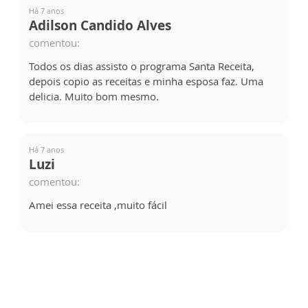
Há 7 anos
Adilson Candido Alves
comentou:
Todos os dias assisto o programa Santa Receita,
depois copio as receitas e minha esposa faz. Uma
delicia. Muito bom mesmo.
Há 7 anos
Luzi
comentou:
Amei essa receita ,muito fácil