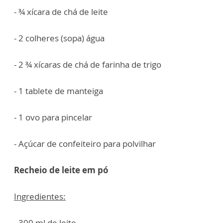
- ¾ xícara de chá de leite
- 2 colheres (sopa) água
- 2 ¾ xícaras de chá de farinha de trigo
- 1 tablete de manteiga
- 1 ovo para pincelar
- Açúcar de confeiteiro para polvilhar
Recheio de leite em pó
Ingredientes:
- 300 ml de leite