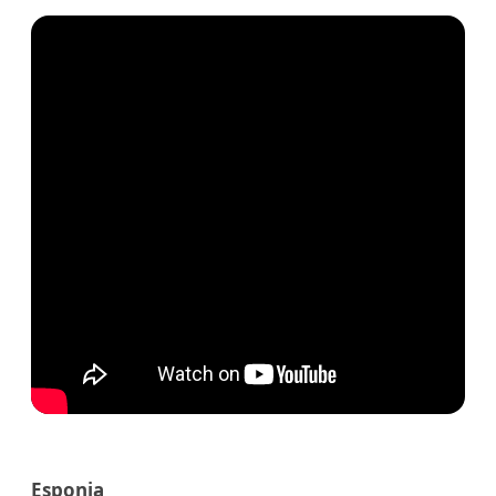
Esponja