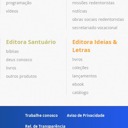
programação
missões redentoristas
vídeos
notícias
obras sociais redentoristas
secretariado vocacional
Editora Santuário
Editora Ideias &
Letras
bíblias
livros
deus conosco
coleções
livros
lançamentos
outros produtos
ebook
catálogo
Trabalhe conosco
Aviso de Privacidade
Rel. de Transparência