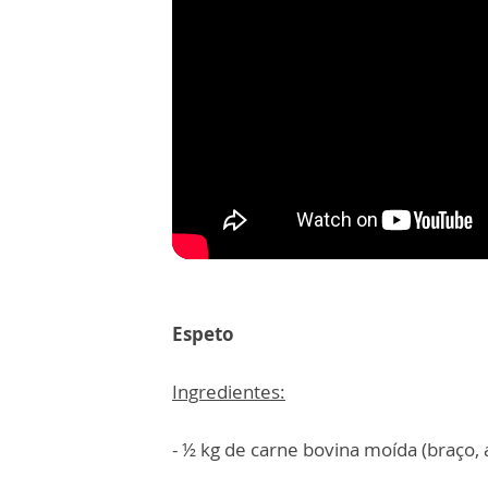
Espeto
Ingredientes:
- ½ kg de carne bovina moída (braço,