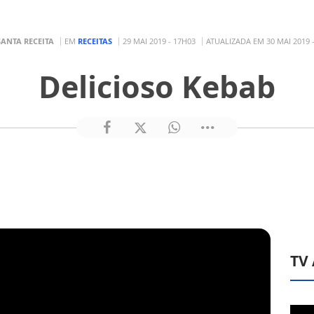
SANTA RECEITA
EM
RECEITAS
29 MAI 2019 - 17H03
ATUALIZADA EM 30 MAI 2019 
Delicioso Kebab
TV