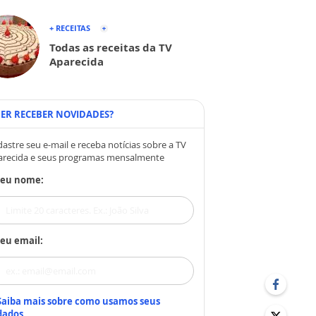
+ RECEITAS
Todas as receitas da TV
Aparecida
ER RECEBER NOVIDADES?
astre seu e-mail e receba notícias sobre a TV
arecida e seus programas mensalmente
Seu nome:
eu email:
Saiba mais sobre como usamos seus
dados