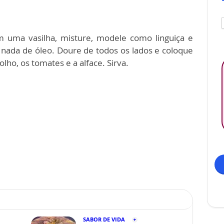
m uma vasilha, misture, modele como linguiça e
r nada de óleo. Doure de todos os lados e coloque
o, os tomates e a alface. Sirva.
SABOR DE VIDA