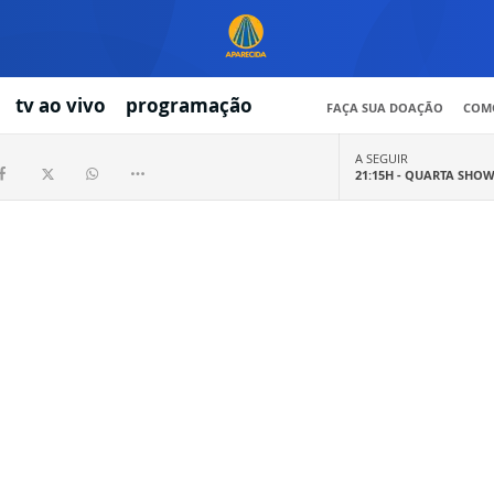
tv ao vivo
programação
FAÇA SUA DOAÇÃO
COMO
A SEGUIR
21:15H -
QUARTA SHO