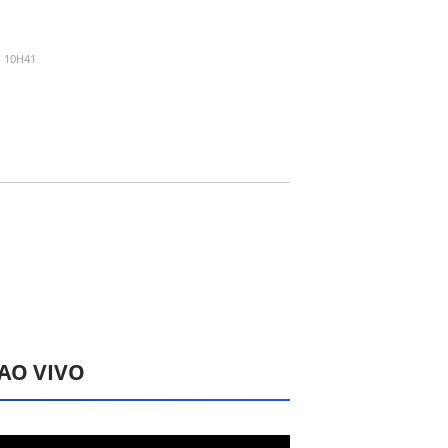
- 10H41
 AO VIVO