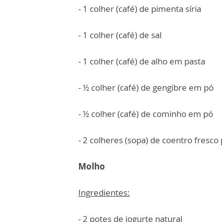
- 1 colher (café) de pimenta síria
- 1 colher (café) de sal
- 1 colher (café) de alho em pasta
- ½ colher (café) de gengibre em pó
- ½ colher (café) de cominho em pó
- 2 colheres (sopa) de coentro fresco
Molho
Ingredientes:
- 2 potes de iogurte natural