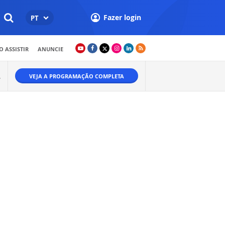
Fazer login
PT
 ASSISTIR
ANUNCIE
VEJA A PROGRAMAÇÃO COMPLETA
W