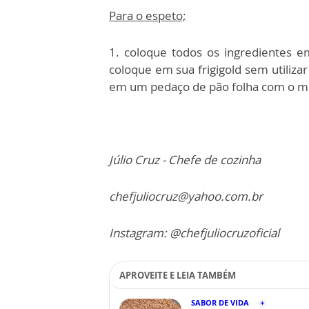
Para o espeto;
1. coloque todos os ingredientes e
coloque em sua frigigold sem utiliza
em um pedaço de pão folha com o molh
Júlio Cruz - Chefe de cozinha
chefjuliocruz@yahoo.com.br
Instagram: @chefjuliocruzoficial
APROVEITE E LEIA TAMBÉM
SABOR DE VIDA