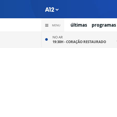
últimas
programas
MENU
NO AR
19:30H -
CORAÇÃO RESTAURADO