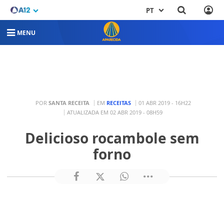
PT
MENU
POR
SANTA RECEITA
EM
RECEITAS
01 ABR 2019 - 16H22
ATUALIZADA EM 02 ABR 2019 - 08H59
Delicioso rocambole sem
forno