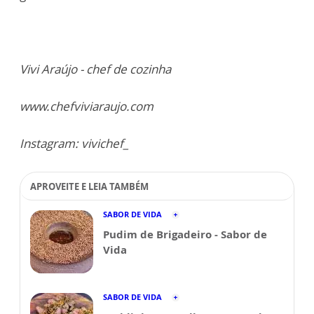
Vivi Araújo - chef de cozinha
www.chefviviaraujo.com
Instagram: vivichef_
APROVEITE E LEIA TAMBÉM
SABOR DE VIDA
Pudim de Brigadeiro - Sabor de
Vida
SABOR DE VIDA