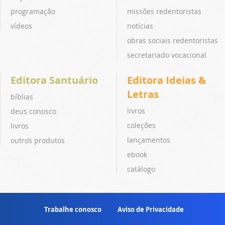
programação
missões redentoristas
vídeos
notícias
obras sociais redentoristas
secretariado vocacional
Editora Santuário
Editora Ideias &
Letras
bíblias
livros
deus conosco
coleções
livros
lançamentos
outros produtos
ebook
catálogo
Trabalhe conosco
Aviso de Privacidade