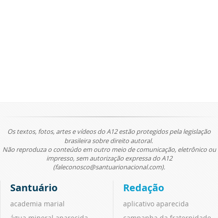
Os textos, fotos, artes e vídeos do A12 estão protegidos pela legislação
brasileira sobre direito autoral.
Não reproduza o conteúdo em outro meio de comunicação, eletrônico ou
impresso, sem autorização expressa do A12
(faleconosco@santuarionacional.com).
Santuário
Redação
academia marial
aplicativo aparecida
água mineral aparecida
campanha da fraternidade