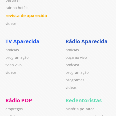
pastoral
rainha hotéis
revista de aparecida
vídeos
TV Aparecida
Rádio Aparecida
notícias
notícias
programação
ouça ao vivo
tv ao vivo
podcast
vídeos
programação
programas
vídeos
Rádio POP
Redentoristas
empregos
história pe. vitor