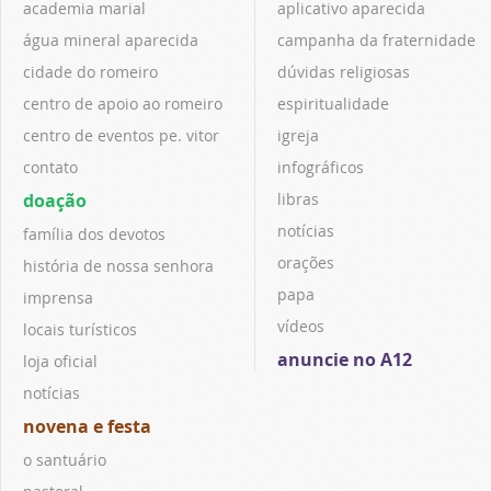
academia marial
aplicativo aparecida
água mineral aparecida
campanha da fraternidade
cidade do romeiro
dúvidas religiosas
centro de apoio ao romeiro
espiritualidade
centro de eventos pe. vitor
igreja
contato
infográficos
doação
libras
notícias
família dos devotos
orações
história de nossa senhora
papa
imprensa
vídeos
locais turísticos
anuncie no A12
loja oficial
notícias
novena e festa
o santuário