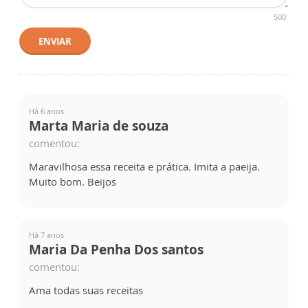
500
ENVIAR
Há 6 anos
Marta Maria de souza
comentou:
Maravilhosa essa receita e prática. Imita a paeija.
Muito bom. Beijos
Há 7 anos
Maria Da Penha Dos santos
comentou:
Ama todas suas receitas