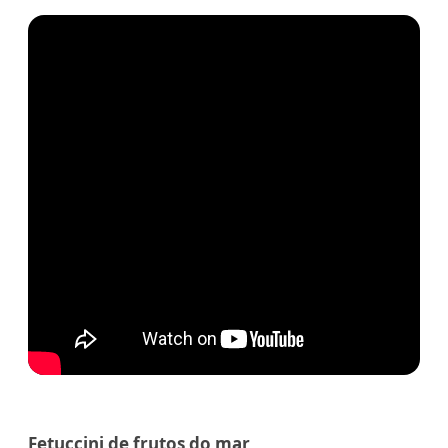
Fetuccini de frutos do mar