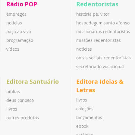
Rádio POP
Redentoristas
empregos
história pe. vitor
notícias
hospedagem santo afonso
ouça ao vivo
missionários redentoristas
programação
missões redentoristas
vídeos
notícias
obras sociais redentoristas
secretariado vocacional
Editora Santuário
Editora Ideias &
Letras
bíblias
livros
deus conosco
coleções
livros
lançamentos
outros produtos
ebook
catálogo