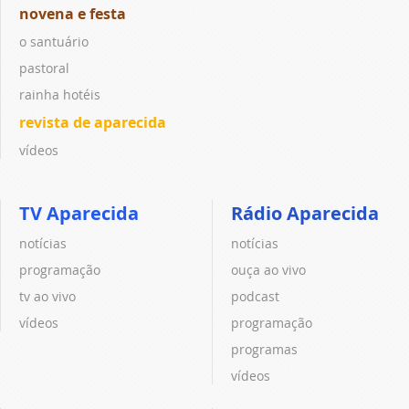
novena e festa
o santuário
pastoral
rainha hotéis
revista de aparecida
vídeos
TV Aparecida
Rádio Aparecida
notícias
notícias
programação
ouça ao vivo
tv ao vivo
podcast
vídeos
programação
programas
vídeos