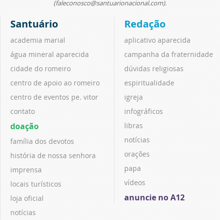
(faleconosco@santuarionacional.com).
Santuário
Redação
academia marial
aplicativo aparecida
água mineral aparecida
campanha da fraternidade
cidade do romeiro
dúvidas religiosas
centro de apoio ao romeiro
espiritualidade
centro de eventos pe. vitor
igreja
contato
infográficos
doação
libras
notícias
família dos devotos
orações
história de nossa senhora
papa
imprensa
vídeos
locais turísticos
anuncie no A12
loja oficial
notícias