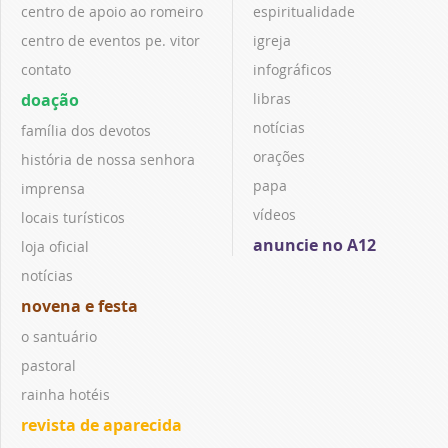
centro de apoio ao romeiro
espiritualidade
centro de eventos pe. vitor
igreja
contato
infográficos
doação
libras
notícias
família dos devotos
orações
história de nossa senhora
papa
imprensa
vídeos
locais turísticos
anuncie no A12
loja oficial
notícias
novena e festa
o santuário
pastoral
rainha hotéis
revista de aparecida