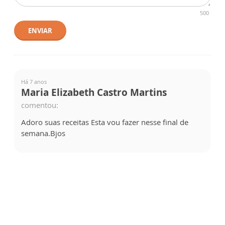
500
ENVIAR
Há 7 anos
Maria Elizabeth Castro Martins
comentou:
Adoro suas receitas Esta vou fazer nesse final de
semana.Bjos