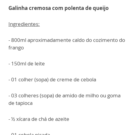
Galinha cremosa com polenta de queijo
Ingredientes:
- 800ml aproximadamente caldo do cozimento do
frango
- 150ml de leite
- 01 colher (sopa) de creme de cebola
- 03 colheres (sopa) de amido de milho ou goma
de tapioca
- ½ xícara de chá de azeite
- 01 cebola picada