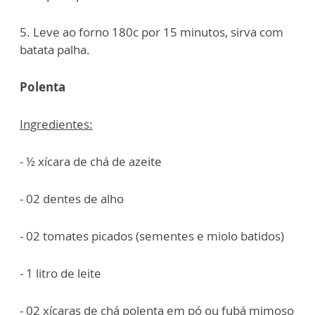
5. Leve ao forno 180c por 15 minutos, sirva com
batata palha.
Polenta
Ingredientes:
- ½ xícara de chá de azeite
- 02 dentes de alho
- 02 tomates picados (sementes e miolo batidos)
- 1 litro de leite
- 02 xícaras de chá polenta em pó ou fubá mimoso