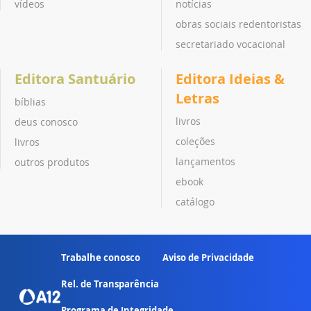
vídeos
notícias
obras sociais redentoristas
secretariado vocacional
Editora Santuário
Editora Ideias &
Letras
bíblias
livros
deus conosco
coleções
livros
lançamentos
outros produtos
ebook
catálogo
Trabalhe conosco
Aviso de Privacidade
Rel. de Transparência
Programa de Integridade