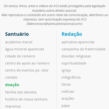
Os textos, fotos, artes e vídeos do A12 estão protegidos pela legislação
brasileira sobre direito autoral.
Não reproduza o conteúdo em outro meio de comunicação, eletrônico ou
impresso, sem autorização expressa do A12
(faleconosco@santuarionacional.com).
Santuário
Redação
academia marial
aplicativo aparecida
água mineral aparecida
campanha da fraternidade
cidade do romeiro
dúvidas religiosas
centro de apoio ao romeiro
espiritualidade
centro de eventos pe. vitor
igreja
contato
infográficos
doação
libras
notícias
família dos devotos
orações
história de nossa senhora
papa
imprensa