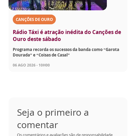
CANÇÕES DE OURO
Rádio Táxi é atração inédita do Canções de
Ouro deste sábado
Programa recorda os sucessos da banda como “Garota
Dourada” e “Coisas de Casal”
06 AGO 2026 - 10H00
Seja o primeiro a
comentar
Os comentários e avaliações são de responsabilidade