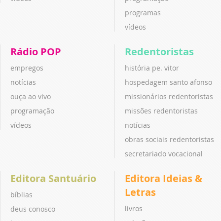
programas
vídeos
Rádio POP
Redentoristas
empregos
história pe. vitor
notícias
hospedagem santo afonso
ouça ao vivo
missionários redentoristas
programação
missões redentoristas
vídeos
notícias
obras sociais redentoristas
secretariado vocacional
Editora Santuário
Editora Ideias &
Letras
bíblias
livros
deus conosco