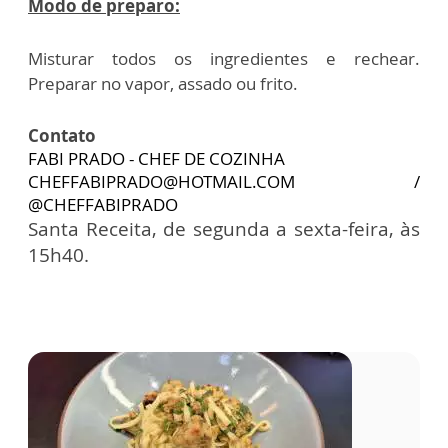
Modo de preparo:
Misturar todos os ingredientes e rechear.
Preparar no vapor, assado ou frito.
Contato
FABI PRADO - CHEF DE COZINHA
CHEFFABIPRADO@HOTMAIL.COM /
@CHEFFABIPRADO
Santa Receita, de segunda a sexta-feira, às
15h40.