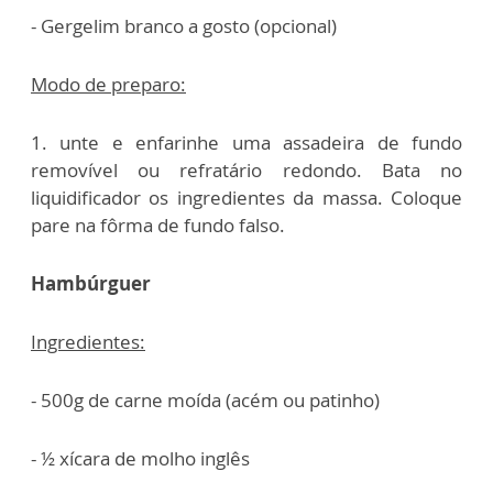
- Gergelim branco a gosto (opcional)
Modo de preparo:
1.
u
nte e enfarinhe uma assadeira de fundo
removível ou refratário redondo. Bata no
liquidificador os ingredientes da massa. Coloque
pare na fôrma de fundo falso.
Hambúrguer
Ingredientes:
- 500g de carne moída (acém ou patinho)
- ½ xícara de molho inglês