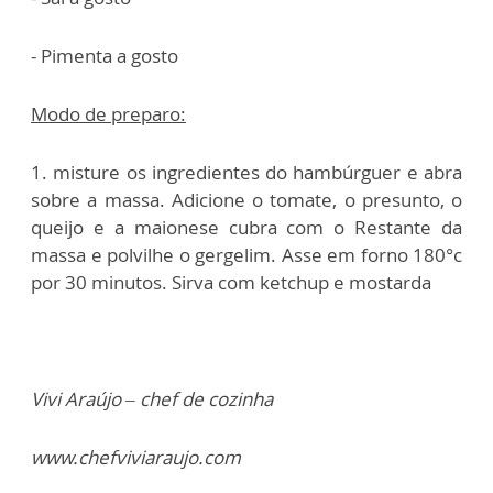
- Pimenta a gosto
Modo de prepar
o
:
1. misture os ingredientes do hambúrguer e abra
sobre a massa. Adicione o tomate, o presunto, o
queijo e a maionese cubra com o
Restante da
massa e polvilhe o gergelim. Asse em forno 180°c
por 30 minutos. Sirva com ketchup e mostarda
Vivi Araújo – chef de cozinha
www.chefviviaraujo.com