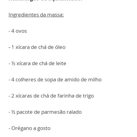
Ingredientes da massa:
- 4 ovos
-
1 xícara de chá de óleo
- ½ xícara de chá de leite
- 4 colheres de sopa de amido de milho
- 2 xícaras de chá de farinha de trigo
- ½ pacote de parmesão ralado
- Orégano a gosto