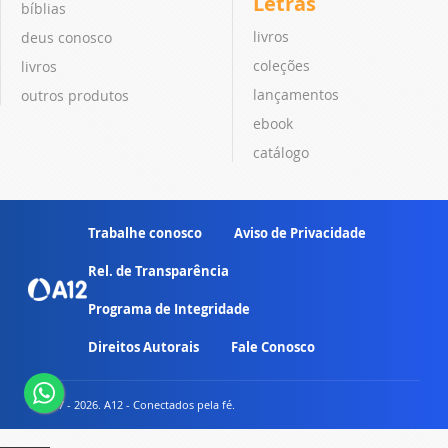
Letras
bíblias
livros
deus conosco
coleções
livros
lançamentos
outros produtos
ebook
catálogo
Trabalhe conosco
Aviso de Privacidade
Rel. de Transparência
Programa de Integridade
Direitos Autorais
Fale Conosco
© 2007 - 2026. A12 - Conectados pela fé.