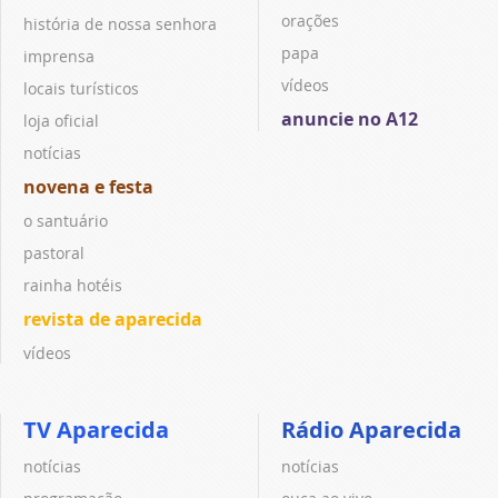
orações
história de nossa senhora
papa
imprensa
vídeos
locais turísticos
anuncie no A12
loja oficial
notícias
novena e festa
o santuário
pastoral
rainha hotéis
revista de aparecida
vídeos
TV Aparecida
Rádio Aparecida
notícias
notícias