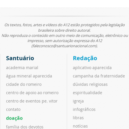
Os textos, fotos, artes e vídeos do A12 estão protegidos pela legislação
brasileira sobre direito autoral.
Não reproduza o conteúdo em outro meio de comunicação, eletrônico ou
impresso, sem autorização expressa do A12
(faleconosco@santuarionacional.com).
Santuário
Redação
academia marial
aplicativo aparecida
água mineral aparecida
campanha da fraternidade
cidade do romeiro
dúvidas religiosas
centro de apoio ao romeiro
espiritualidade
centro de eventos pe. vitor
igreja
contato
infográficos
doação
libras
notícias
família dos devotos