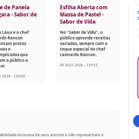
e de Panela
Esfiha Aberta com
ara - Sabor de
Massa de Pastel -
Sabor de Vida
 Láua e o chef
No “Sabor de Vida”, o
rdo Roncon
público aprende receitas
entam pratos
variadas, sempre com o
sos e
toque especial do chef
mplicados que
Leonardo Roncon.
am o público a
05 AGO 2026 - 13H15
ar.
 2026 - 13H30
abilidade exclusiva de seus autores e não representam a