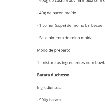
- 400g de costela bovina moída sem 
- 40g de bacon moído
- 1 colher (sopa) de molho barbecue
- Sal e pimenta do reino moída
Modo de preparo:
1. misture os ingredientes num bowl
Batata duchesse
Ingredientes:
- 500g batata