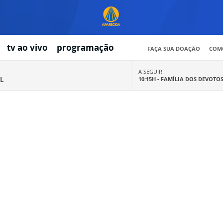
tv ao vivo
programação
FAÇA SUA DOAÇÃO
COMO
A SEGUIR
L
10:15H -
FAMÍLIA DOS DEVOTO