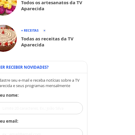
Todos os artesanatos da TV
Aparecida
+ RECEITAS
Todas as receitas da TV
Aparecida
ER RECEBER NOVIDADES?
astre seu e-mail e receba notícias sobre a TV
arecida e seus programas mensalmente
Seu nome:
eu email: