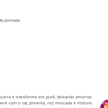
 de pomada
Escorra e transforme em purê, deixando amornar.
pere com o sal, pimenta, noz moscada e misture.