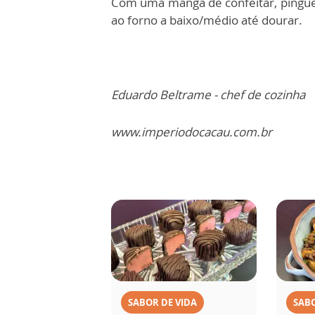
Com uma manga de confeitar, pingue
ao forno a baixo/médio até dourar.
Eduardo Beltrame - chef de cozinha
www.imperiodocacau.com.br
SABOR DE VIDA
SABO