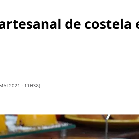
rtesanal de costela 
MAI 2021 - 11H38)