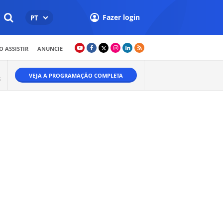
Fazer login
PT
 ASSISTIR
ANUNCIE
VEJA A PROGRAMAÇÃO COMPLETA
S