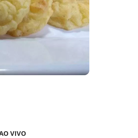
 AO VIVO