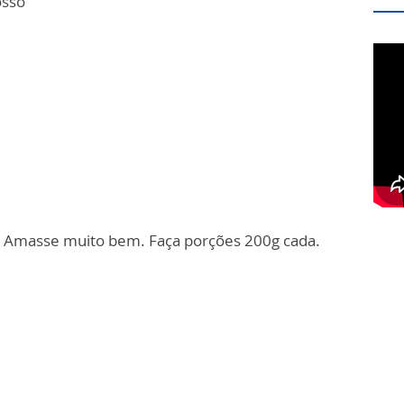
osso
. Amasse muito bem. Faça porções 200g cada.