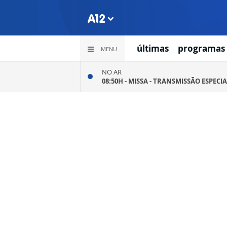
últimas
programas
MENU
NO AR
08:50H -
MISSA - TRANSMISSÃO ESPECIA