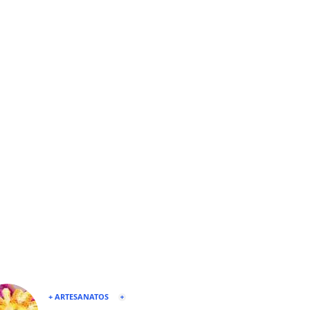
+ ARTESANATOS