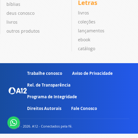
Letras
bíblias
livros
deus conosco
coleções
livros
lançamentos
outros produtos
ebook
catálogo
Trabalhe conosco
Aviso de Privacidade
Rel. de Transparência
Programa de Integridade
Direitos Autorais
Fale Conosco
© 2007 - 2026. A12 - Conectados pela fé.