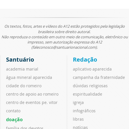
Os textos, fotos, artes e vídeos do A12 estão protegidos pela legislação
brasileira sobre direito autoral.
Não reproduza o conteúdo em outro meio de comunicação, eletrônico ou
impresso, sem autorização expressa do A12
(faleconosco@santuarionacional.com).
Santuário
Redação
academia marial
aplicativo aparecida
água mineral aparecida
campanha da fraternidade
cidade do romeiro
dúvidas religiosas
centro de apoio ao romeiro
espiritualidade
centro de eventos pe. vitor
igreja
contato
infográficos
doação
libras
notícias
família dos devotos