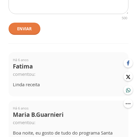
500
ENVIAR
Há 6 anos
Fatima
comentou:
Linda receita
Há 6 anos
Maria B.Guarnieri
comentou:
Boa noite, eu gosto de tudo do programa Santa