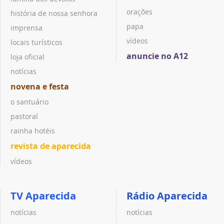
orações
história de nossa senhora
papa
imprensa
vídeos
locais turísticos
anuncie no A12
loja oficial
notícias
novena e festa
o santuário
pastoral
rainha hotéis
revista de aparecida
vídeos
TV Aparecida
Rádio Aparecida
notícias
notícias