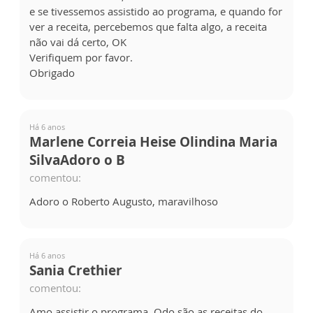
e se tivessemos assistido ao programa, e quando for
ver a receita, percebemos que falta algo, a receita
não vai dá certo, OK
Verifiquem por favor.
Obrigado
Há 6 anos
Marlene Correia Heise Olindina Maria
SilvaAdoro o B
comentou:
Adoro o Roberto Augusto, maravilhoso
Há 6 anos
Sania Crethier
comentou:
Amo assistir o programa. Qdo são as receitas do