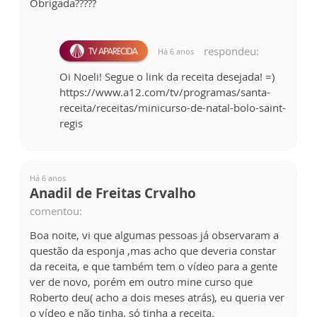
Obrigada?????
respondeu:
Há 6 anos
Oi Noeli! Segue o link da receita desejada! =)
https://www.a12.com/tv/programas/santa-
receita/receitas/minicurso-de-natal-bolo-saint-
regis
Há 6 anos
Anadil de Freitas Crvalho
comentou:
Boa noite, vi que algumas pessoas já observaram a
questão da esponja ,mas acho que deveria constar
da receita, e que também tem o vídeo para a gente
ver de novo, porém em outro mine curso que
Roberto deu( acho a dois meses atrás), eu queria ver
o vídeo e não tinha, só tinha a receita.