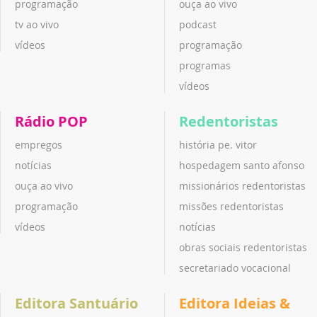
programação
ouça ao vivo
tv ao vivo
podcast
vídeos
programação
programas
vídeos
Rádio POP
Redentoristas
empregos
história pe. vitor
notícias
hospedagem santo afonso
ouça ao vivo
missionários redentoristas
programação
missões redentoristas
vídeos
notícias
obras sociais redentoristas
secretariado vocacional
Editora Santuário
Editora Ideias &