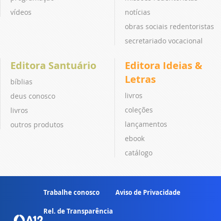
vídeos
notícias
obras sociais redentoristas
secretariado vocacional
Editora Santuário
Editora Ideias &
Letras
bíblias
livros
deus conosco
coleções
livros
lançamentos
outros produtos
ebook
catálogo
Trabalhe conosco
Aviso de Privacidade
Rel. de Transparência