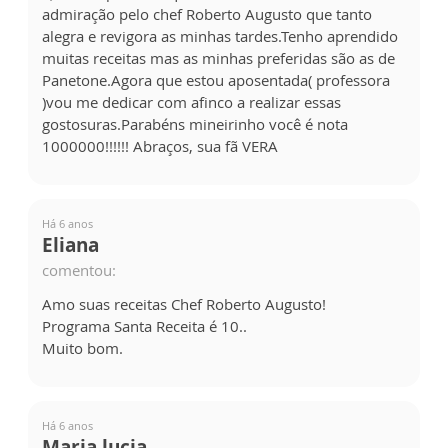
admiração pelo chef Roberto Augusto que tanto
alegra e revigora as minhas tardes.Tenho aprendido
muitas receitas mas as minhas preferidas são as de
Panetone.Agora que estou aposentada( professora
)vou me dedicar com afinco a realizar essas
gostosuras.Parabéns mineirinho você é nota
1000000!!!!!! Abraços, sua fã VERA
Há 6 anos
Eliana
comentou:
Amo suas receitas Chef Roberto Augusto!
Programa Santa Receita é 10..
Muito bom.
Há 6 anos
Maria lucia