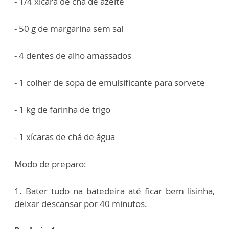
- 1/4 xícara de chá de azeite
- 50 g de margarina sem sal
- 4 dentes de alho amassados
- 1 colher de sopa de emulsificante para sorvete
- 1 kg de farinha de trigo
- 1 xícaras de chá de água
Modo de preparo:
1. Bater tudo na batedeira até ficar bem lisinha,
deixar descansar por 40 minutos.