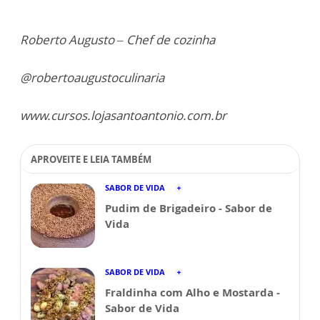
Roberto Augusto – Chef de cozinha
@robertoaugustoculinaria
www.cursos.lojasantoantonio.com.br
APROVEITE E LEIA TAMBÉM
SABOR DE VIDA
Pudim de Brigadeiro - Sabor de
Vida
SABOR DE VIDA
Fraldinha com Alho e Mostarda -
Sabor de Vida