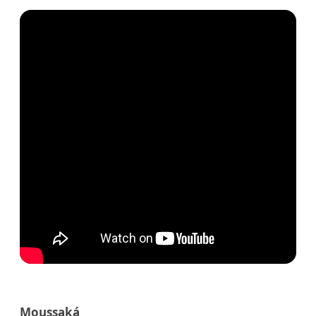
Moussaká