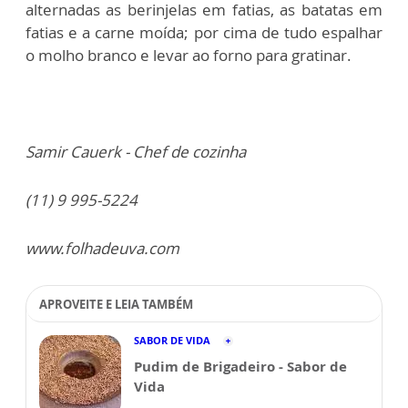
alternadas as berinjelas em fatias, as batatas em
fatias e a carne moída; por cima de tudo espalhar
o molho branco e levar ao forno para gratinar.
Samir Cauerk - Chef de cozinha
(11) 9 995-5224
www.folhadeuva.com
APROVEITE E LEIA TAMBÉM
SABOR DE VIDA
Pudim de Brigadeiro - Sabor de
Vida