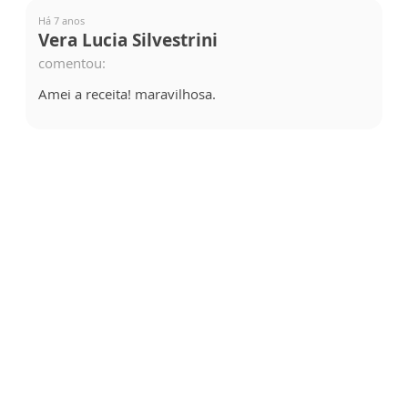
Há 7 anos
Vera Lucia Silvestrini
comentou:
Amei a receita! maravilhosa.