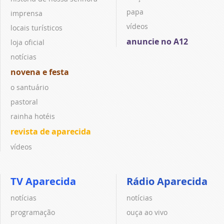
papa
imprensa
vídeos
locais turísticos
anuncie no A12
loja oficial
notícias
novena e festa
o santuário
pastoral
rainha hotéis
revista de aparecida
vídeos
TV Aparecida
Rádio Aparecida
notícias
notícias
programação
ouça ao vivo