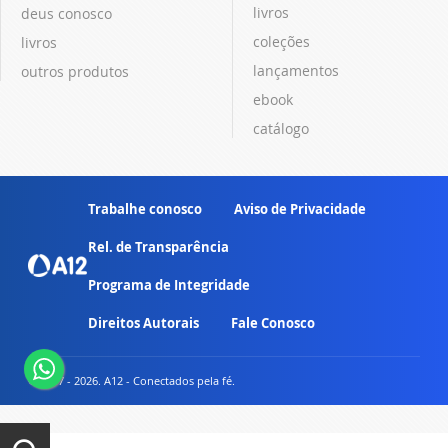
livros
deus conosco
coleções
livros
lançamentos
outros produtos
ebook
catálogo
Trabalhe conosco
Aviso de Privacidade
Rel. de Transparência
Programa de Integridade
Direitos Autorais
Fale Conosco
© 2007 - 2026. A12 - Conectados pela fé.