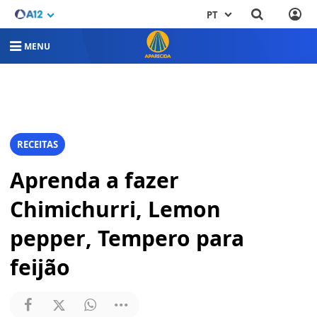
PT
MENU
RECEITAS
Aprenda a fazer
Chimichurri, Lemon
pepper, Tempero para
feijão