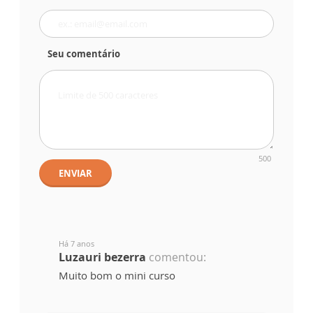
Seu comentário
500
ENVIAR
Há 7 anos
Luzauri bezerra
comentou:
Muito bom o mini curso