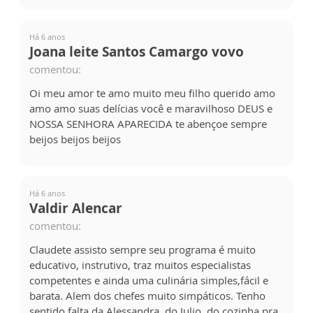
Há 6 anos
Joana leite Santos Camargo vovo
comentou:
Oi meu amor te amo muito meu filho querido amo
amo amo suas delícias você e maravilhoso DEUS e
NOSSA SENHORA APARECIDA te abençoe sempre
beijos beijos beijos
Há 6 anos
Valdir Alencar
comentou:
Claudete assisto sempre seu programa é muito
educativo, instrutivo, traz muitos especialistas
competentes e ainda uma culinária simples,fácil e
barata. Alem dos chefes muito simpáticos. Tenho
sentido falta da Alessandra, do Julio, do cozinha pra