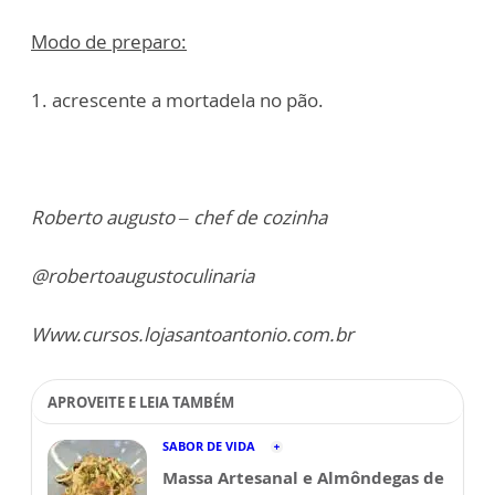
Modo de preparo:
1. acrescente a mortadela no pão.
Roberto augusto – chef de cozinha
@robertoaugustoculinaria
Www.cursos.lojasantoantonio.com.br
APROVEITE E LEIA TAMBÉM
SABOR DE VIDA
Massa Artesanal e Almôndegas de