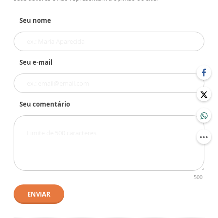
Seu nome
Seu e-mail
Seu comentário
500
ENVIAR