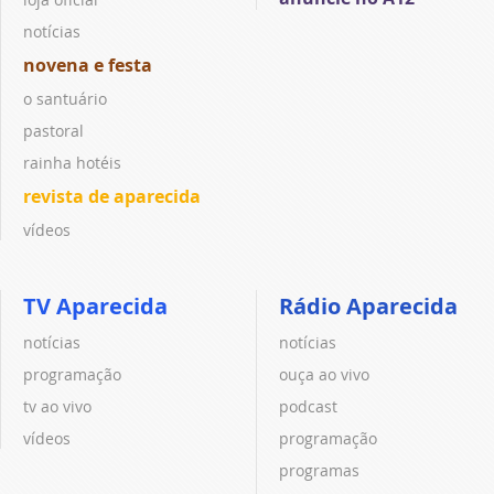
notícias
novena e festa
o santuário
pastoral
rainha hotéis
revista de aparecida
vídeos
TV Aparecida
Rádio Aparecida
notícias
notícias
programação
ouça ao vivo
tv ao vivo
podcast
vídeos
programação
programas