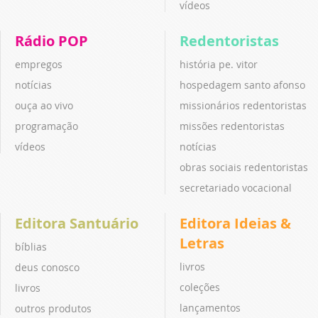
vídeos
Rádio POP
Redentoristas
empregos
história pe. vitor
notícias
hospedagem santo afonso
ouça ao vivo
missionários redentoristas
programação
missões redentoristas
vídeos
notícias
obras sociais redentoristas
secretariado vocacional
Editora Santuário
Editora Ideias &
Letras
bíblias
livros
deus conosco
coleções
livros
lançamentos
outros produtos