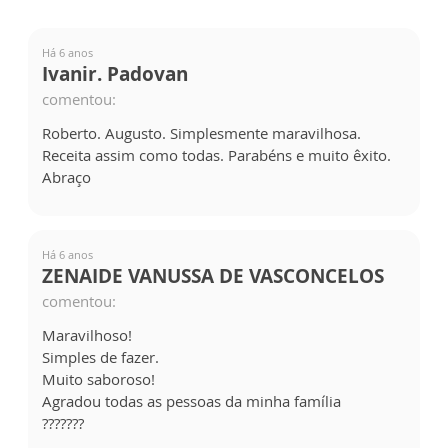
Há 6 anos
Ivanir. Padovan
comentou:
Roberto. Augusto. Simplesmente maravilhosa.
Receita assim como todas. Parabéns e muito êxito.
Abraço
Há 6 anos
ZENAIDE VANUSSA DE VASCONCELOS
comentou:
Maravilhoso!
Simples de fazer.
Muito saboroso!
Agradou todas as pessoas da minha família
???????