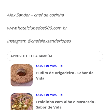
Alex Sander – chef de cozinha
www.hotelclubedos500.com.br
Instagram @chefalexsanderlopes
APROVEITE E LEIA TAMBÉM
SABOR DE VIDA
Pudim de Brigadeiro - Sabor de
Vida
SABOR DE VIDA
Fraldinha com Alho e Mostarda -
Sabor de Vida