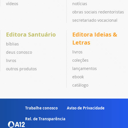
vídeos
notícias
obras sociais redentoristas
secretariado vocacional
Editora Santuário
Editora Ideias &
Letras
bíblias
livros
deus conosco
coleções
livros
lançamentos
outros produtos
ebook
catálogo
Trabalhe conosco
Aviso de Privacidade
Rel. de Transparência