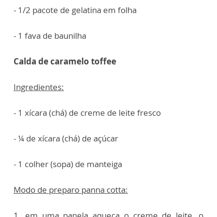
- 1/2 pacote de gelatina em folha
- 1 fava de baunilha
Calda de caramelo toffee
Ingredientes:
- 1 xícara (chá) de creme de leite fresco
- ¼ de xícara (chá) de açúcar
- 1 colher (sopa) de manteiga
Modo de preparo panna cotta:
1. em uma panela aqueça o creme de leite, o