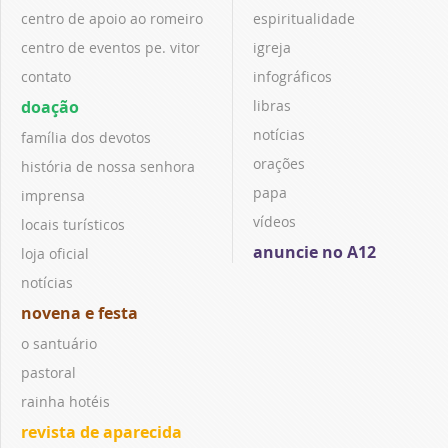
centro de apoio ao romeiro
espiritualidade
centro de eventos pe. vitor
igreja
contato
infográficos
doação
libras
notícias
família dos devotos
orações
história de nossa senhora
papa
imprensa
vídeos
locais turísticos
anuncie no A12
loja oficial
notícias
novena e festa
o santuário
pastoral
rainha hotéis
revista de aparecida