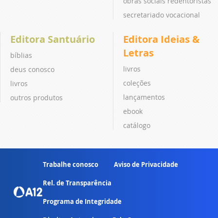
obras sociais redentoristas
secretariado vocacional
Editora Santuário
Editora Ideias &
Letras
bíblias
livros
deus conosco
coleções
livros
lançamentos
outros produtos
ebook
catálogo
Trabalhe conosco
Aviso de Privacidade
Rel. de Transparência
Programa de Integridade