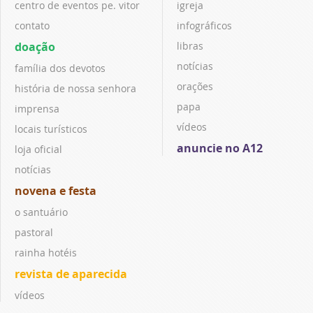
centro de eventos pe. vitor
igreja
contato
infográficos
doação
libras
notícias
família dos devotos
orações
história de nossa senhora
papa
imprensa
vídeos
locais turísticos
anuncie no A12
loja oficial
notícias
novena e festa
o santuário
pastoral
rainha hotéis
revista de aparecida
vídeos