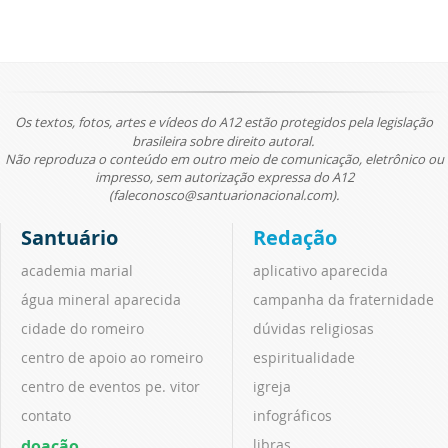
Os textos, fotos, artes e vídeos do A12 estão protegidos pela legislação
brasileira sobre direito autoral.
Não reproduza o conteúdo em outro meio de comunicação, eletrônico ou
impresso, sem autorização expressa do A12
(faleconosco@santuarionacional.com).
Santuário
Redação
academia marial
aplicativo aparecida
água mineral aparecida
campanha da fraternidade
cidade do romeiro
dúvidas religiosas
centro de apoio ao romeiro
espiritualidade
centro de eventos pe. vitor
igreja
contato
infográficos
doação
libras