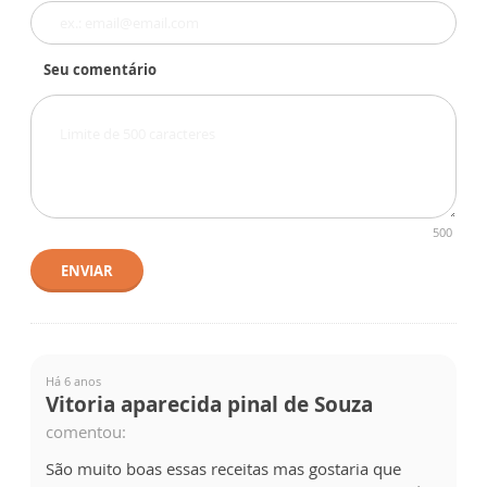
Seu comentário
500
ENVIAR
Há 6 anos
Vitoria aparecida pinal de Souza
comentou:
São muito boas essas receitas mas gostaria que