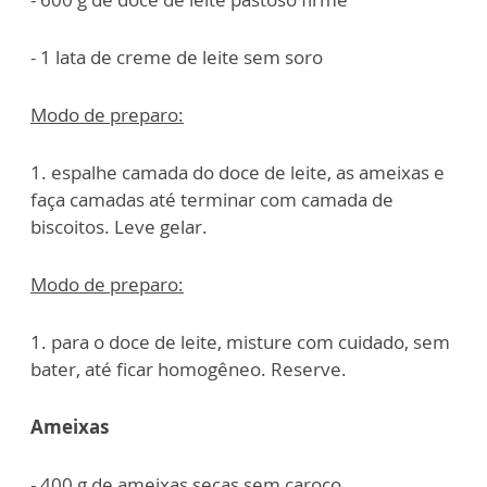
- 1 lata de creme de leite sem soro
Modo de preparo:
1. espalhe camada do doce de leite, as ameixas e
faça camadas até terminar com camada de
biscoitos. Leve gelar.
Modo de preparo:
1. para o doce de leite, misture com cuidado, sem
bater, até ficar homogêneo. Reserve.
Ameixas
- 400 g de ameixas secas sem caroço