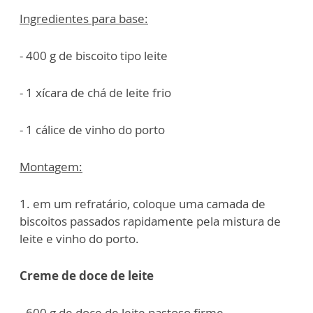
Ingredientes para base:
- 400 g de biscoito tipo leite
- 1 xícara de chá de leite frio
- 1 cálice de vinho do porto
Montagem:
1. em um refratário, coloque uma camada de
biscoitos passados rapidamente pela mistura de
leite e vinho do porto.
Creme de doce de leite
- 600 g de doce de leite pastoso firme