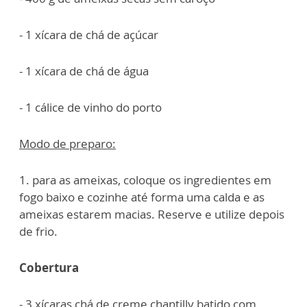
- 1 xícara de chá de açúcar
- 1 xícara de chá de água
- 1 cálice de vinho do porto
Modo de preparo:
1. para as ameixas, coloque os ingredientes em
fogo baixo e cozinhe até forma uma calda e as
ameixas estarem macias. Reserve e utilize depois
de frio.
Cobertura
- 3 xícaras chá de creme chantilly batido com