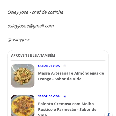
Osley José - chef de cozinha
osleyjosee@gmail.com
@osleyjose
APROVEITE E LEIA TAMBÉM
SABOR DE VIDA
Massa Artesanal e Almôndegas de
Frango - Sabor de Vida
SABOR DE VIDA
Polenta Cremosa com Molho
Rústico e Parmesão - Sabor de
Vida