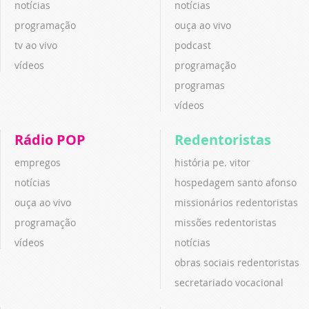
notícias
notícias
programação
ouça ao vivo
tv ao vivo
podcast
vídeos
programação
programas
vídeos
Rádio POP
Redentoristas
empregos
história pe. vitor
notícias
hospedagem santo afonso
ouça ao vivo
missionários redentoristas
programação
missões redentoristas
vídeos
notícias
obras sociais redentoristas
secretariado vocacional