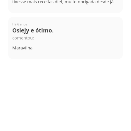
tivesse mais receitas diet, muito obrigada desde já.
Há 6 anos
Oslejy e ótimo.
comentou:
Maravilha.