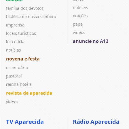
notícias
família dos devotos
orações
história de nossa senhora
papa
imprensa
vídeos
locais turísticos
anuncie no A12
loja oficial
notícias
novena e festa
o santuário
pastoral
rainha hotéis
revista de aparecida
vídeos
TV Aparecida
Rádio Aparecida