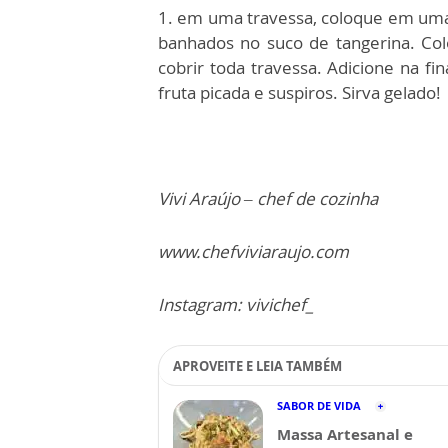
1. em uma travessa, coloque em uma t
banhados no suco de tangerina. Col
cobrir toda travessa. Adicione na fi
fruta picada e suspiros. Sirva gelado!
Vivi Araújo – chef de cozinha
www.chefviviaraujo.com
Instagram: vivichef_
APROVEITE E LEIA TAMBÉM
SABOR DE VIDA
Massa Artesanal e