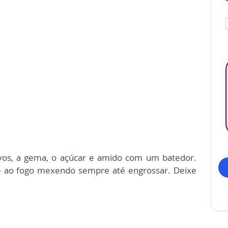
ovos, a gema, o açúcar e amido com um batedor.
te ao fogo mexendo sempre até engrossar. Deixe