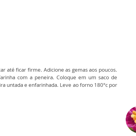
ar até ficar firme. Adicione as gemas aos poucos.
farinha com a peneira. Coloque em um saco de
ra untada e enfarinhada. Leve ao forno 180°c por