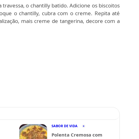
ravessa, o chantilly batido. Adicione os biscoitos
oque o chantilly, cubra com o creme. Repita até
nalização, mais creme de tangerina, decore com a
SABOR DE VIDA
Polenta Cremosa com