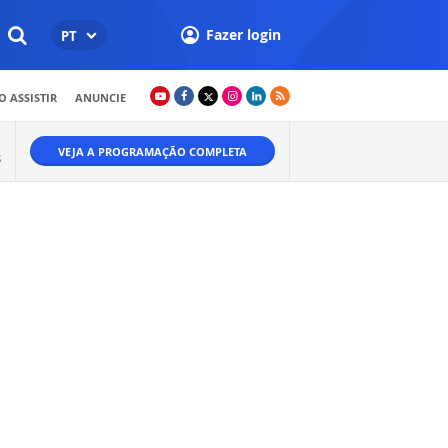
Fazer login
PT
 ASSISTIR
ANUNCIE
VEJA A PROGRAMAÇÃO COMPLETA
S