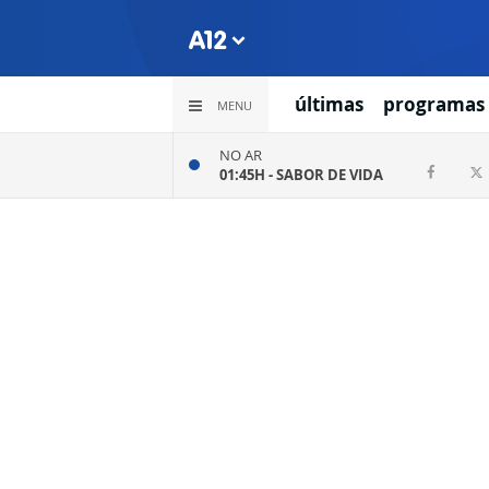
últimas
programas
MENU
NO AR
01:45H -
SABOR DE VIDA