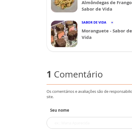
Almôndegas de Frango 
Sabor de Vida
SABOR DE VIDA
Moranguete - Sabor de
Vida
1
Comentário
Os comentários e avaliações são de responsabili
site.
Seu nome