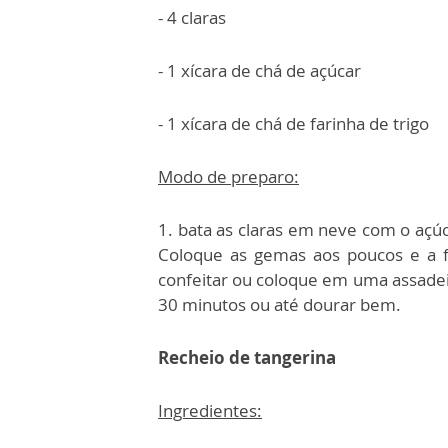
- 4 claras
- 1 xícara de chá de açúcar
- 1 xícara de chá de farinha de trigo
Modo de preparo:
1. bata as claras em neve com o açúc
Coloque as gemas aos poucos e a 
confeitar ou coloque em uma assadei
30 minutos ou até dourar bem.
Recheio de tangerina
I
ngredientes: