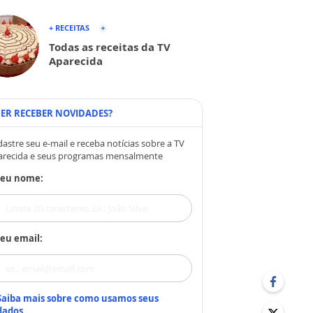
+ RECEITAS
Todas as receitas da TV
Aparecida
ER RECEBER NOVIDADES?
astre seu e-mail e receba notícias sobre a TV
arecida e seus programas mensalmente
Seu nome:
eu email:
Saiba mais sobre como usamos seus
dados