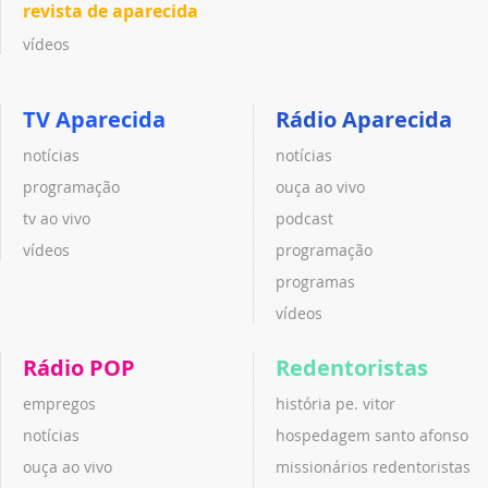
revista de aparecida
vídeos
TV Aparecida
Rádio Aparecida
notícias
notícias
programação
ouça ao vivo
tv ao vivo
podcast
vídeos
programação
programas
vídeos
Rádio POP
Redentoristas
empregos
história pe. vitor
notícias
hospedagem santo afonso
ouça ao vivo
missionários redentoristas