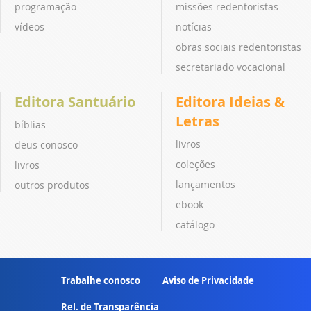
programação
missões redentoristas
vídeos
notícias
obras sociais redentoristas
secretariado vocacional
Editora Santuário
Editora Ideias &
Letras
bíblias
livros
deus conosco
coleções
livros
lançamentos
outros produtos
ebook
catálogo
Trabalhe conosco
Aviso de Privacidade
Rel. de Transparência