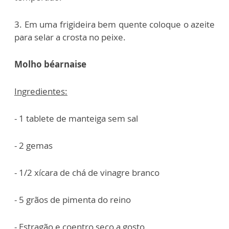
3. Em uma frigideira bem quente coloque o azeite
para selar a crosta no peixe.
Molho béarnaise
Ingredientes:
- 1 tablete de manteiga sem sal
- 2 gemas
- 1/2 xícara de chá de vinagre branco
- 5 grãos de pimenta do reino
- Estragão e coentro seco a gosto