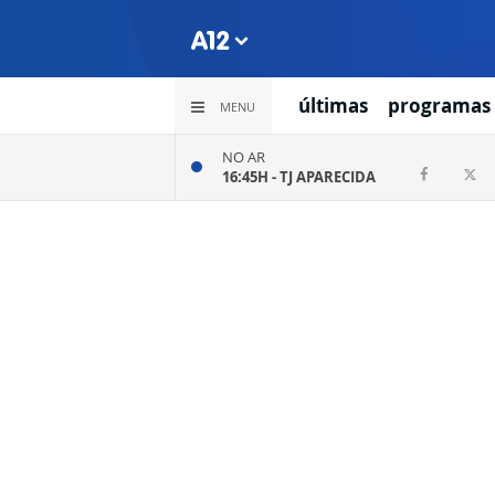
últimas
programas
MENU
NO AR
16:45H -
TJ APARECIDA