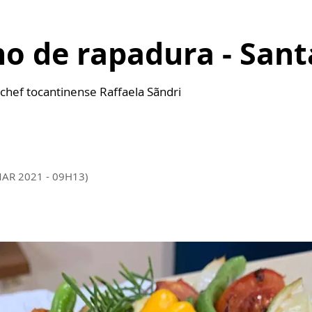
o de rapadura - Sant
 chef tocantinense Raffaela Sãndri
MAR 2021 - 09H13)