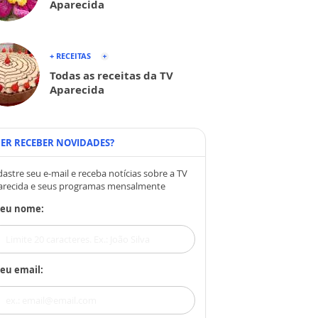
Aparecida
+ RECEITAS
Todas as receitas da TV
Aparecida
ER RECEBER NOVIDADES?
astre seu e-mail e receba notícias sobre a TV
arecida e seus programas mensalmente
Seu nome:
eu email: