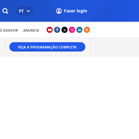
Fazer login
PT
 ASSISTIR
ANUNCIE
VEJA A PROGRAMAÇÃO COMPLETA
A