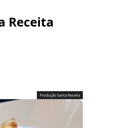
a Receita
Produção Santa Receita