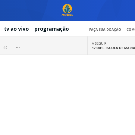
tv ao vivo
programação
FAÇA SUA DOAÇÃO
COMO
A SEGUIR
17:50H -
ESCOLA DE MARI