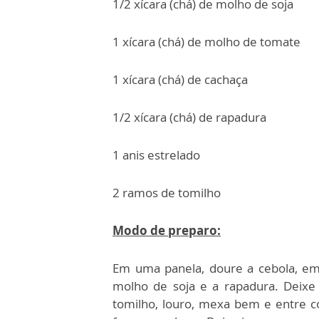
1/2 xícara (chá) de molho de soja
1 xícara (chá) de molho de tomate
1 xícara (chá) de cachaça
1/2 xícara (chá) de rapadura
1 anis estrelado
2 ramos de tomilho
Modo de preparo:
Em uma panela, doure a cebola, em
molho de soja e a rapadura. Deixe 
tomilho, louro, mexa bem e entre c