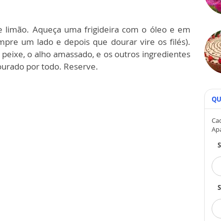
e limão. Aqueça uma frigideira com o óleo e em
mpre um lado e depois que dourar vire os filés).
 peixe, o alho amassado, e os outros ingredientes
dourado por todo. Reserve.
QU
Cad
Ap
S