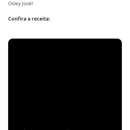
Osley José!
Confira a receita: