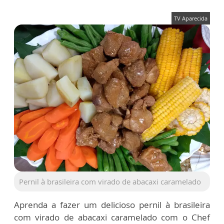
TV Aparecida
Pernil à brasileira com virado de abacaxi caramelado
Aprenda a fazer um delicioso pernil à brasileira
com virado de abacaxi caramelado com o Chef