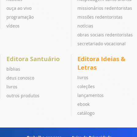
ouça ao vivo
missionários redentoristas
programação
missões redentoristas
vídeos
notícias
obras sociais redentoristas
secretariado vocacional
Editora Santuário
Editora Ideias &
Letras
bíblias
livros
deus conosco
coleções
livros
lançamentos
outros produtos
ebook
catálogo