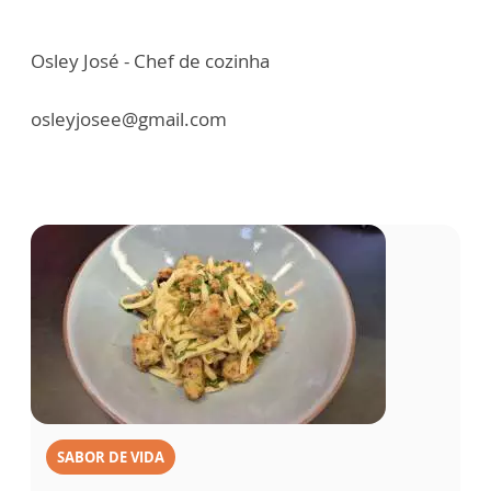
Osley José - Chef de cozinha
osleyjosee@gmail.com
SABOR DE VIDA