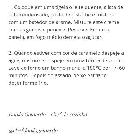
1. Coloque em uma tigela o leite quente, a lata de
leite condensado, pasta de pistache e misture
com um batedor de arame. Misture este creme
com as gemas e peneire. Reserve. Em uma
panela, em fogo médio derreta o açúcar.
2. Quando estiver com cor de caramelo despeje a
água, misture e despeje em uma fôrma de pudim.
Leve ao forno em banho-maria, a 180°C por +/- 60
minutos. Depois de assado, deixe esfriar e
desenforme frio.
Danilo Galhardo – chef de cozinha
@chefdanilogalhardo