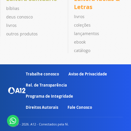
Letras
bíblias
livros
deus conosco
coleções
livros
lançamentos
outros produtos
ebook
catálogo
Trabalhe conosco
Aviso de Privacidade
Rel. de Transparência
Programa de Integridade
Direitos Autorais
Fale Conosco
© 2007 - 2026. A12 - Conectados pela fé.