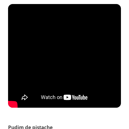
Pudim de pistache