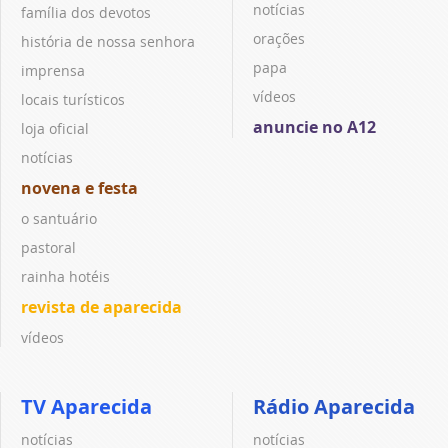
notícias
família dos devotos
orações
história de nossa senhora
papa
imprensa
vídeos
locais turísticos
anuncie no A12
loja oficial
notícias
novena e festa
o santuário
pastoral
rainha hotéis
revista de aparecida
vídeos
TV Aparecida
Rádio Aparecida
notícias
notícias