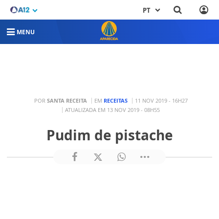
PT
MENU
POR
SANTA RECEITA
EM
RECEITAS
11 NOV 2019 - 16H27
ATUALIZADA EM 13 NOV 2019 - 08H55
Pudim de pistache