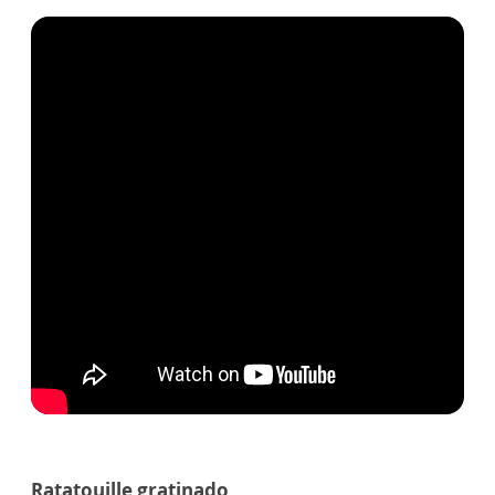
Ratatouille gratinado