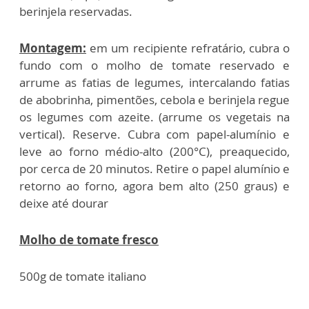
berinjela reservadas.
Montagem:
em um recipiente refratário, cubra o
fundo com o molho de tomate reservado e
arrume as fatias de legumes, intercalando fatias
de abobrinha, pimentões, cebola e berinjela regue
os legumes com azeite. (arrume os vegetais na
vertical). Reserve. Cubra com papel-alumínio e
leve ao forno médio-alto (200°C), preaquecido,
por cerca de 20 minutos. Retire o papel alumínio e
retorno ao forno, agora bem alto (250 graus) e
deixe até dourar
Molho de tomate fresco
500g de tomate italiano