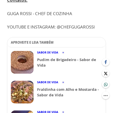
Contatos:
GUGA ROSSI - CHEF DE COZINHA
YOUTUBE E INSTAGRAM: @CHEFGUGAROSSI
APROVEITE E LEIA TAMBÉM
SABOR DE VIDA
Pudim de Brigadeiro - Sabor de
Vida
SABOR DE VIDA
Fraldinha com Alho e Mostarda -
Sabor de Vida
SABOR DE VIDA