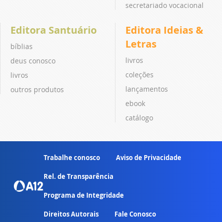
secretariado vocacional
Editora Santuário
Editora Ideias &
Letras
bíblias
livros
deus conosco
coleções
livros
lançamentos
outros produtos
ebook
catálogo
Trabalhe conosco
Aviso de Privacidade
Rel. de Transparência
Programa de Integridade
Direitos Autorais
Fale Conosco