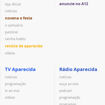
anuncie no A12
loja oficial
notícias
novena e festa
o santuário
pastoral
rainha hotéis
revista de aparecida
vídeos
TV Aparecida
Rádio Aparecida
notícias
notícias
programação
ouça ao vivo
tv ao vivo
podcast
vídeos
programação
programas