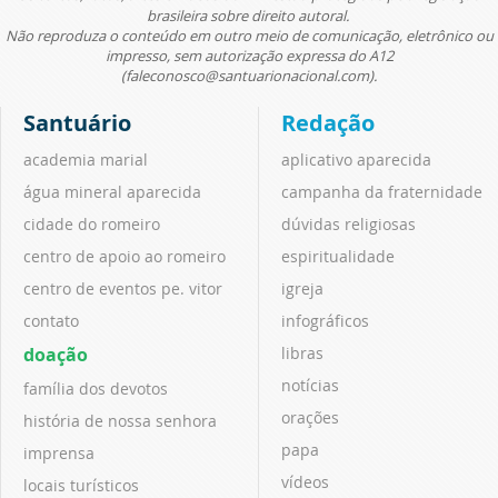
brasileira sobre direito autoral.
Não reproduza o conteúdo em outro meio de comunicação, eletrônico ou
impresso, sem autorização expressa do A12
(faleconosco@santuarionacional.com).
Santuário
Redação
academia marial
aplicativo aparecida
água mineral aparecida
campanha da fraternidade
cidade do romeiro
dúvidas religiosas
centro de apoio ao romeiro
espiritualidade
centro de eventos pe. vitor
igreja
contato
infográficos
doação
libras
notícias
família dos devotos
orações
história de nossa senhora
papa
imprensa
vídeos
locais turísticos