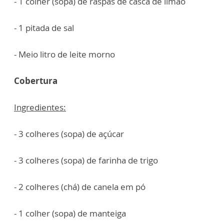
- 1 colher (sopa) de raspas de casca de limão
- 1 pitada de sal
- Meio litro de leite morno
Cobertura
Ingredientes:
- 3 colheres (sopa) de açúcar
- 3 colheres (sopa) de farinha de trigo
- 2 colheres (chá) de canela em pó
- 1 colher (sopa) de manteiga