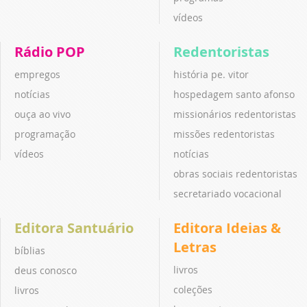
vídeos
Rádio POP
Redentoristas
empregos
história pe. vitor
notícias
hospedagem santo afonso
ouça ao vivo
missionários redentoristas
programação
missões redentoristas
vídeos
notícias
obras sociais redentoristas
secretariado vocacional
Editora Santuário
Editora Ideias &
Letras
bíblias
livros
deus conosco
coleções
livros