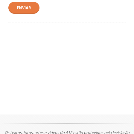
ENVIAR
Os textos, fotos, artes e vídeos do A12 estão protegidos pela legislação