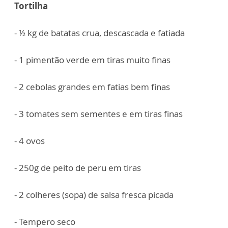
Tortilha
- ½ kg de batatas crua, descascada e fatiada
- 1 pimentão verde em tiras muito finas
- 2 cebolas grandes em fatias bem finas
- 3 tomates sem sementes e em tiras finas
- 4 ovos
- 250g de peito de peru em tiras
- 2 colheres (sopa) de salsa fresca picada
- Tempero seco