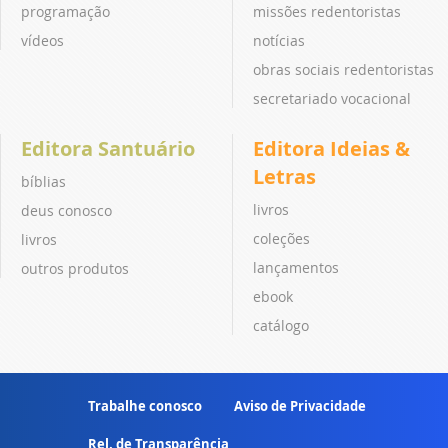
programação
missões redentoristas
vídeos
notícias
obras sociais redentoristas
secretariado vocacional
Editora Santuário
Editora Ideias &
Letras
bíblias
livros
deus conosco
coleções
livros
lançamentos
outros produtos
ebook
catálogo
Trabalhe conosco
Aviso de Privacidade
Rel. de Transparência