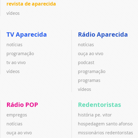
revista de aparecida
vídeos
TV Aparecida
Rádio Aparecida
notícias
notícias
programação
ouça ao vivo
tv ao vivo
podcast
vídeos
programação
programas
vídeos
Rádio POP
Redentoristas
empregos
história pe. vitor
notícias
hospedagem santo afonso
ouça ao vivo
missionários redentoristas