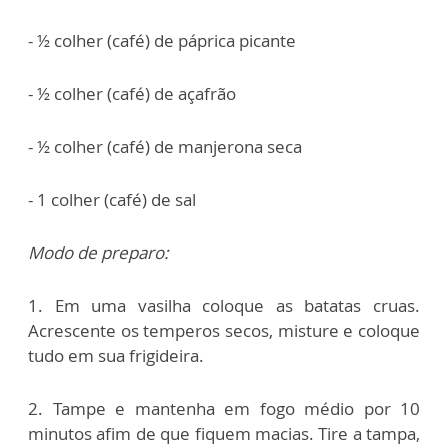
- ½ colher (café) de páprica picante
- ½ colher (café) de açafrão
- ½ colher (café) de manjerona seca
- 1 colher (café) de sal
Modo de preparo:
1.
Em uma vasilha coloque as batatas cruas.
Acrescente os temperos secos, misture e coloque
tudo em sua frigideira.
2. Tampe e mantenha em fogo médio por 10
minutos afim de que fiquem macias. Tire a tampa,