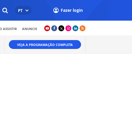
Fazer login
PT
 ASSISTIR
ANUNCIE
VEJA A PROGRAMAÇÃO COMPLETA
.