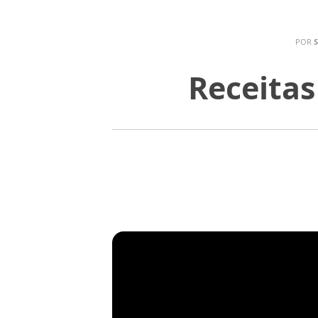
POR
Receitas