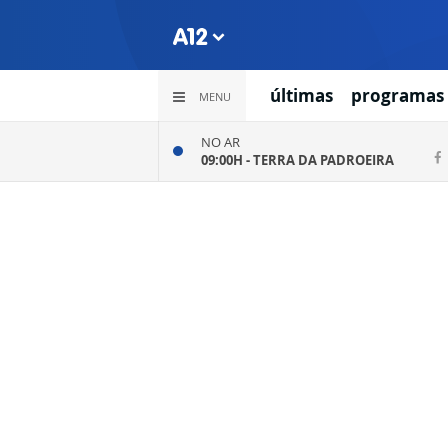
últimas
programas
MENU
NO AR
09:00H -
TERRA DA PADROEIRA