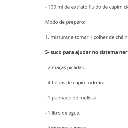
- 100 ml de extrato fluido de capim ci
Modo de preparo:
1. misturar e tomar 1 colher de chá n
5- suco para ajudar no sistema ne
- 2 maçãs picadas.
- 4 folhas de capim cidreira.
- 1 punhado de melissa.
- 1 litro de água.
- Adoçante a gosto.