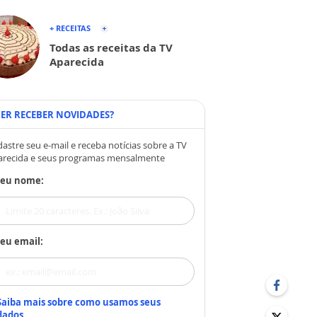
+ RECEITAS
Todas as receitas da TV
Aparecida
ER RECEBER NOVIDADES?
astre seu e-mail e receba notícias sobre a TV
arecida e seus programas mensalmente
Seu nome:
eu email:
Saiba mais sobre como usamos seus
dados