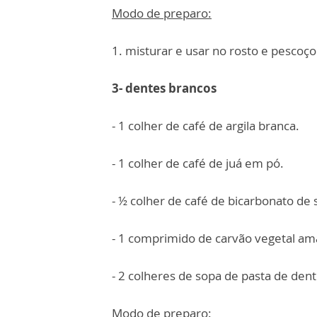
Modo de preparo:
1. misturar e usar no rosto e pescoç
3- dentes brancos
- 1 colher de café de argila branca.
- 1 colher de café de juá em pó.
- ½ colher de café de bicarbonato de 
- 1 comprimido de carvão vegetal a
- 2 colheres de sopa de pasta de den
Modo de preparo: