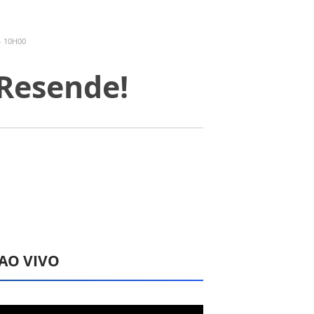
- 10H00
 Resende!
 AO VIVO