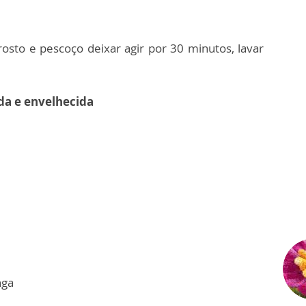
osto e pescoço deixar agir por 30 minutos, lavar
da e envelhecida
nga