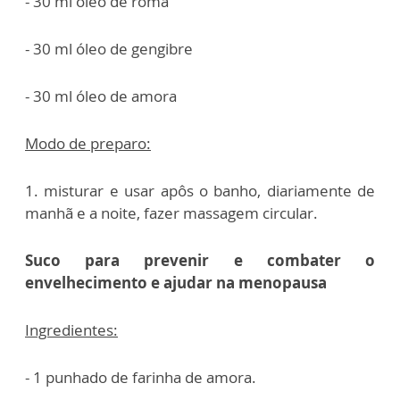
- 30 ml óleo de romã
- 30 ml óleo de gengibre
- 30 ml óleo de amora
Modo de preparo:
1. misturar e usar apôs o banho, diariamente de
manhã e a noite, fazer massagem circular.
Suco para prevenir e combater o
envelhecimento e ajudar na menopausa
Ingredientes:
- 1 punhado de farinha de amora.