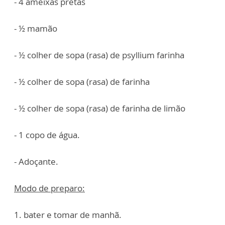
- 4 ameixas pretas
- ½ mamão
- ½ colher de sopa (rasa) de psyllium farinha
- ½ colher de sopa (rasa) de farinha
- ½ colher de sopa (rasa) de farinha de limão
- 1 copo de água.
- Adoçante.
Modo de preparo:
1. bater e tomar de manhã.