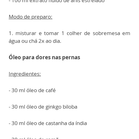
- 100 ml extrato fluido de anis estrelado
Modo de preparo:
1. misturar e tomar 1 colher de sobremesa em
água ou chá 2x ao dia.
Óleo para dores nas pernas
Ingredientes:
- 30 ml óleo de café
- 30 ml óleo de ginkgo biloba
- 30 ml óleo de castanha da índia