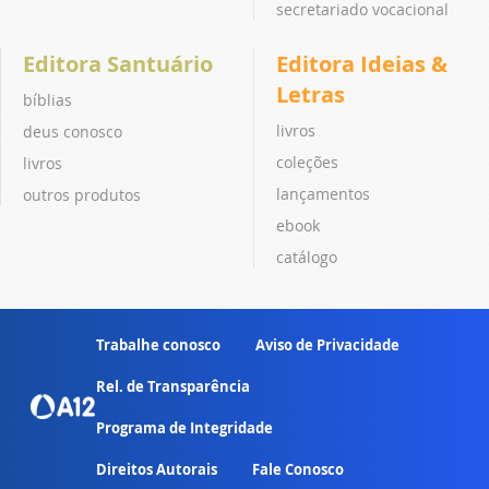
secretariado vocacional
Editora Santuário
Editora Ideias &
Letras
bíblias
livros
deus conosco
coleções
livros
lançamentos
outros produtos
ebook
catálogo
Trabalhe conosco
Aviso de Privacidade
Rel. de Transparência
Programa de Integridade
Direitos Autorais
Fale Conosco