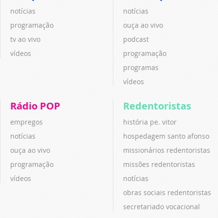
notícias
notícias
programação
ouça ao vivo
tv ao vivo
podcast
vídeos
programação
programas
vídeos
Rádio POP
Redentoristas
empregos
história pe. vitor
notícias
hospedagem santo afonso
ouça ao vivo
missionários redentoristas
programação
missões redentoristas
vídeos
notícias
obras sociais redentoristas
secretariado vocacional