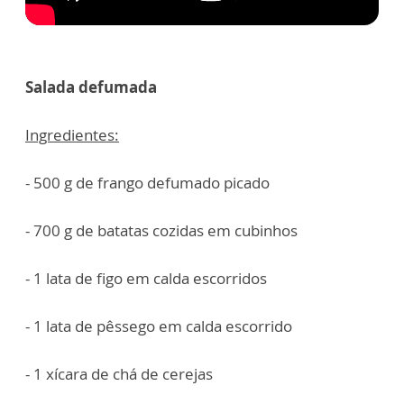
Salada defumada
Ingredientes:
- 500 g de frango defumado picado
- 700 g de batatas cozidas em cubinhos
- 1 lata de figo em calda escorridos
- 1 lata de pêssego em calda escorrido
- 1 xícara de chá de cerejas