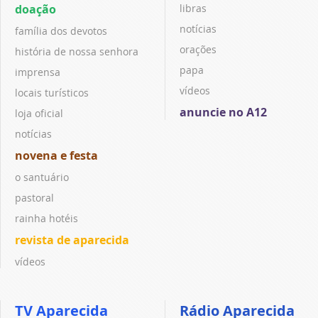
doação
libras
notícias
família dos devotos
orações
história de nossa senhora
papa
imprensa
vídeos
locais turísticos
anuncie no A12
loja oficial
notícias
novena e festa
o santuário
pastoral
rainha hotéis
revista de aparecida
vídeos
TV Aparecida
Rádio Aparecida