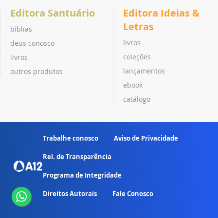
Editora Santuário
Editora Ideias &
Letras
bíblias
livros
deus conosco
coleções
livros
lançamentos
outros produtos
ebook
catálogo
Trabalhe conosco
Aviso de Privacidade
Rel. de Transparência
Programa de Integridade
Direitos Autorais
Fale Conosco