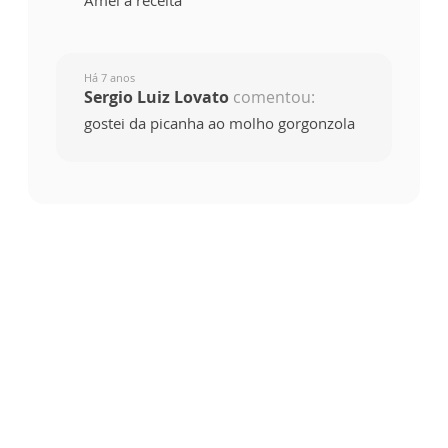
Há 7 anos
Sergio Luiz Lovato
comentou:
gostei da picanha ao molho gorgonzola