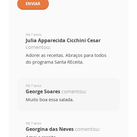
ENVIAR
Há 7 anos
Julia Apparecida Cicchini Cesar
comentou:
Adorei as receitas. Abraços para todos
do programa Santa REceita.
Há 7 anos
George Soares
comentou:
Muito boa essa salada.
Há 7 anos
Georgina das Neves
comentou:
Amei a receita