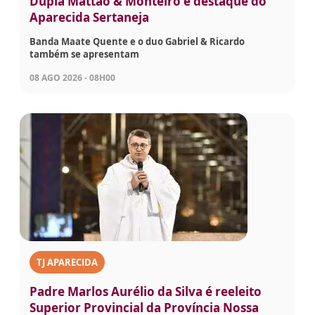
Dupla Mattão & Monteiro é destaque do
Aparecida Sertaneja
Banda Maate Quente e o duo Gabriel & Ricardo
também se apresentam
08 AGO 2026 - 08H00
TJ APARECIDA
Padre Marlos Aurélio da Silva é reeleito
Superior Provincial da Província Nossa