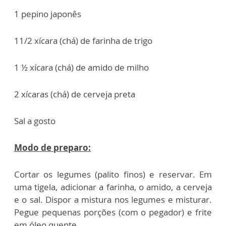
1 pepino japonês
11/2 xícara (chá) de farinha de trigo
1 ½ xícara (chá) de amido de milho
2 xícaras (chá) de cerveja preta
Sal a gosto
Modo de preparo:
Cortar os legumes (palito finos) e reservar. Em
uma tigela, adicionar a farinha, o amido, a cerveja
e o sal. Dispor a mistura nos legumes e misturar.
Pegue pequenas porções (com o pegador) e frite
em óleo quente