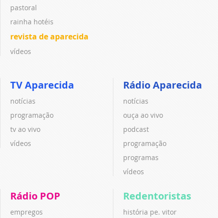
pastoral
rainha hotéis
revista de aparecida
vídeos
TV Aparecida
Rádio Aparecida
notícias
notícias
programação
ouça ao vivo
tv ao vivo
podcast
vídeos
programação
programas
vídeos
Rádio POP
Redentoristas
empregos
história pe. vitor