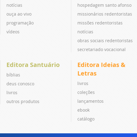
notícias
hospedagem santo afonso
ouça ao vivo
missionários redentoristas
programação
missões redentoristas
vídeos
notícias
obras sociais redentoristas
secretariado vocacional
Editora Santuário
Editora Ideias &
Letras
bíblias
livros
deus conosco
coleções
livros
lançamentos
outros produtos
ebook
catálogo