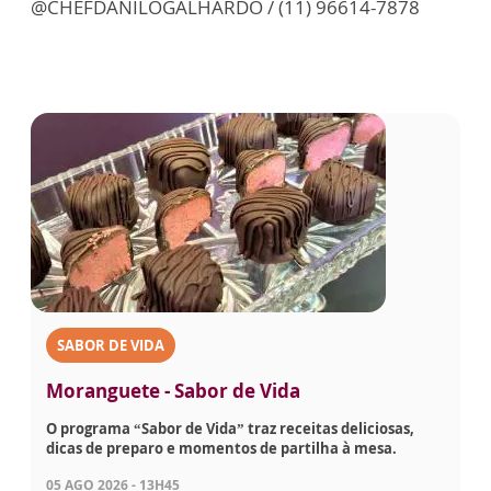
@CHEFDANILOGALHARDO / (11) 96614-7878
SABOR DE VIDA
Moranguete - Sabor de Vida
O programa “Sabor de Vida” traz receitas deliciosas,
dicas de preparo e momentos de partilha à mesa.
05 AGO 2026 - 13H45