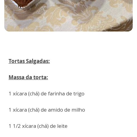
Tortas Salgadas:
Massa da torta:
1 xícara (chá) de farinha de trigo
1 xícara (chá) de amido de milho
1 1/2 xícara (chá) de leite