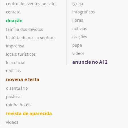
centro de eventos pe. vitor
igreja
contato
infográficos
doação
libras
notícias
família dos devotos
orações
história de nossa senhora
papa
imprensa
vídeos
locais turísticos
anuncie no A12
loja oficial
notícias
novena e festa
o santuário
pastoral
rainha hotéis
revista de aparecida
vídeos