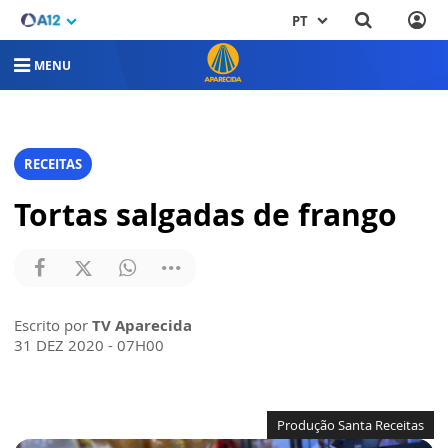
PT
MENU
RECEITAS
Tortas salgadas de frango
Escrito por
TV Aparecida
31 DEZ 2020 - 07H00
Produção Santa Receitas