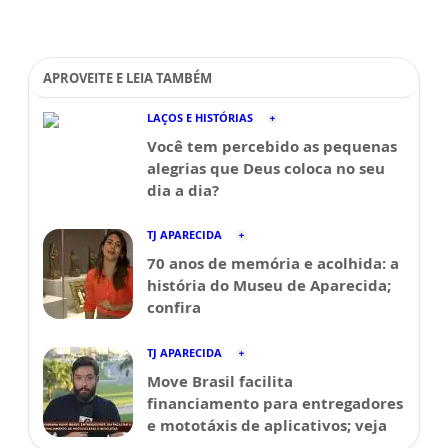
APROVEITE E LEIA TAMBÉM
LAÇOS E HISTÓRIAS
Você tem percebido as pequenas
alegrias que Deus coloca no seu
dia a dia?
TJ APARECIDA
70 anos de memória e acolhida: a
história do Museu de Aparecida;
confira
TJ APARECIDA
Move Brasil facilita
financiamento para entregadores
e mototáxis de aplicativos; veja