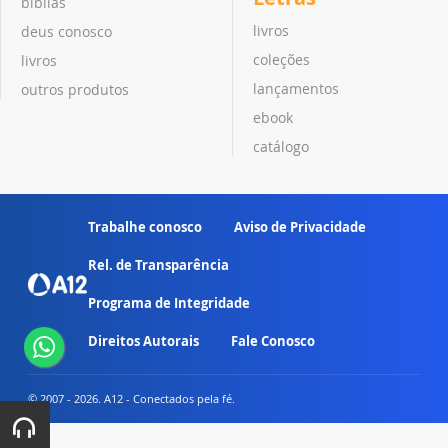
bíblias
livros
deus conosco
coleções
livros
lançamentos
outros produtos
ebook
catálogo
Trabalhe conosco
Aviso de Privacidade
Rel. de Transparência
Programa de Integridade
Direitos Autorais
Fale Conosco
© 2007 - 2026. A12 - Conectados pela fé.