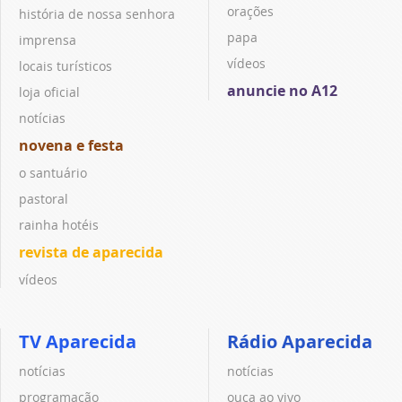
orações
história de nossa senhora
papa
imprensa
vídeos
locais turísticos
anuncie no A12
loja oficial
notícias
novena e festa
o santuário
pastoral
rainha hotéis
revista de aparecida
vídeos
TV Aparecida
Rádio Aparecida
notícias
notícias
programação
ouça ao vivo