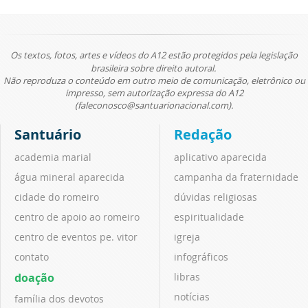
Os textos, fotos, artes e vídeos do A12 estão protegidos pela legislação
brasileira sobre direito autoral.
Não reproduza o conteúdo em outro meio de comunicação, eletrônico ou
impresso, sem autorização expressa do A12
(faleconosco@santuarionacional.com).
Santuário
Redação
academia marial
aplicativo aparecida
água mineral aparecida
campanha da fraternidade
cidade do romeiro
dúvidas religiosas
centro de apoio ao romeiro
espiritualidade
centro de eventos pe. vitor
igreja
contato
infográficos
doação
libras
notícias
família dos devotos