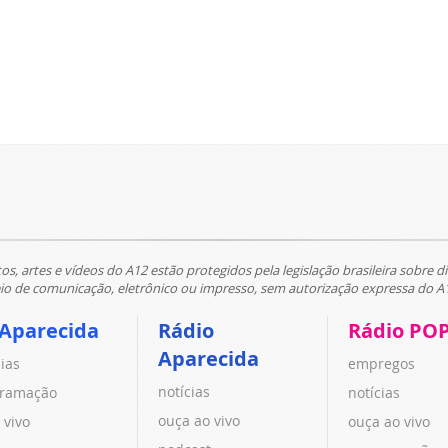
tos, artes e vídeos do A12 estão protegidos pela legislação brasileira sobre di
 de comunicação, eletrônico ou impresso, sem autorização expressa do A
 Aparecida
Rádio
Rádio PO
Aparecida
cias
empregos
notícias
ramação
notícias
ouça ao vivo
 vivo
ouça ao vivo