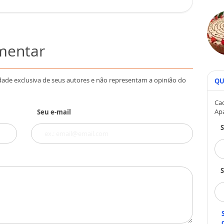
omentar
dade exclusiva de seus autores e não representam a opinião do
QU
Cad
Ap
Seu e-mail
S