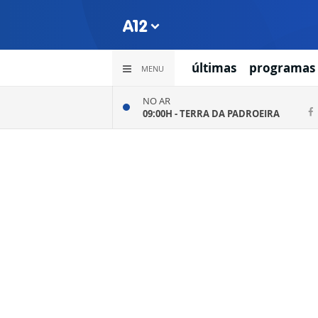
últimas
programas
MENU
NO AR
09:00H -
TERRA DA PADROEIRA