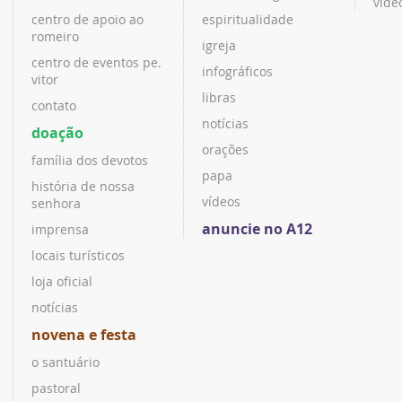
víde
centro de apoio ao
espiritualidade
romeiro
igreja
centro de eventos pe.
infográficos
vitor
libras
contato
notícias
doação
orações
família dos devotos
papa
história de nossa
vídeos
senhora
anuncie no A12
imprensa
locais turísticos
loja oficial
notícias
novena e festa
o santuário
pastoral