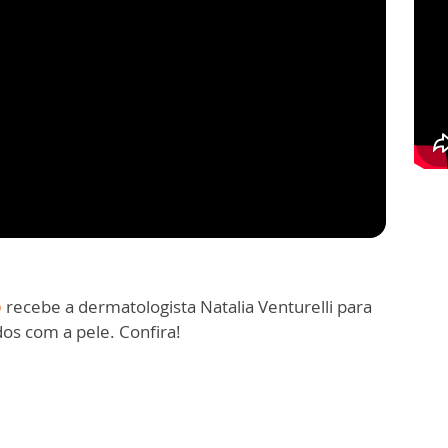
o
recebe a dermatologista Natalia Venturelli para
dos com a pele. Confira!