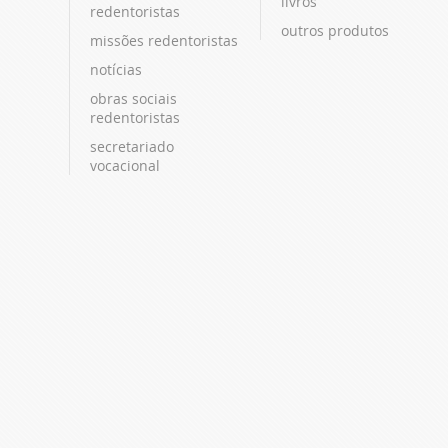
livros
redentoristas
outros produtos
missões redentoristas
notícias
obras sociais
redentoristas
secretariado
vocacional