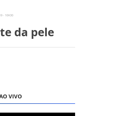
9 - 10H30
te da pele
 AO VIVO