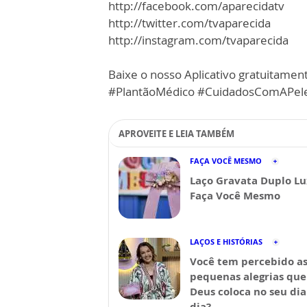
http://facebook.com/aparecidatv
http://twitter.com/tvaparecida
http://instagram.com/tvaparecida
Baixe o nosso Aplicativo gratuitament
#PlantãoMédico #CuidadosComAPel
APROVEITE E LEIA TAMBÉM
FAÇA VOCÊ MESMO
Laço Gravata Duplo Lu
Faça Você Mesmo
LAÇOS E HISTÓRIAS
Você tem percebido a
pequenas alegrias que
Deus coloca no seu dia
dia?