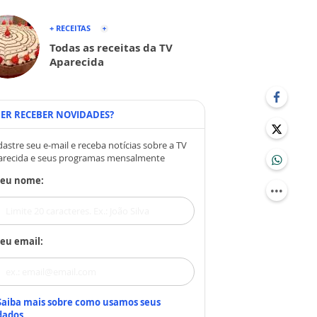
+ RECEITAS
Todas as receitas da TV
Aparecida
ER RECEBER NOVIDADES?
astre seu e-mail e receba notícias sobre a TV
arecida e seus programas mensalmente
Seu nome:
eu email:
Saiba mais sobre como usamos seus
dados