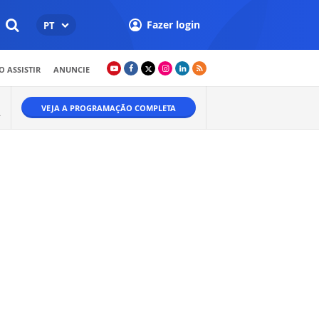
Fazer login
PT
 ASSISTIR
ANUNCIE
VEJA A PROGRAMAÇÃO COMPLETA
.