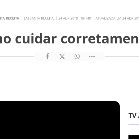
TA RECEITA
EM SANTA RECEITA
24 ABR 2019 - 08H40
ATUALIZADA EM 24 ABR 201
o cuidar corretamen
TV