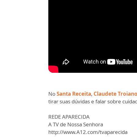
No
Santa Receita
,
Claudete Troian
tirar suas dúvidas e falar sobre cuida
REDE APARECIDA
A TV de Nossa Senhora
http://www.A12.com/tvaparecida