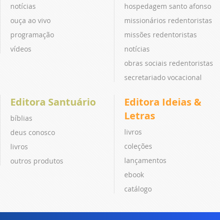
notícias
hospedagem santo afonso
ouça ao vivo
missionários redentoristas
programação
missões redentoristas
vídeos
notícias
obras sociais redentoristas
secretariado vocacional
Editora Santuário
Editora Ideias &
Letras
bíblias
livros
deus conosco
coleções
livros
lançamentos
outros produtos
ebook
catálogo