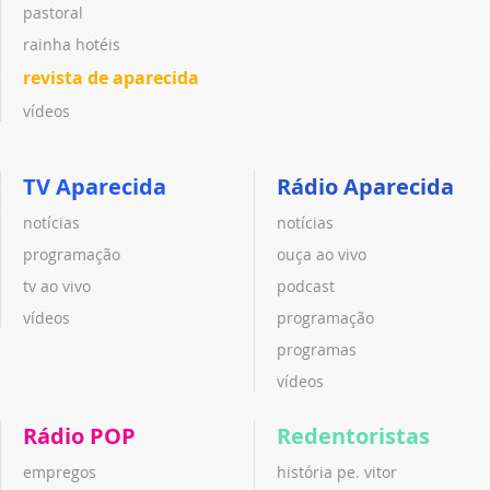
pastoral
rainha hotéis
revista de aparecida
vídeos
TV Aparecida
Rádio Aparecida
notícias
notícias
programação
ouça ao vivo
tv ao vivo
podcast
vídeos
programação
programas
vídeos
Rádio POP
Redentoristas
empregos
história pe. vitor