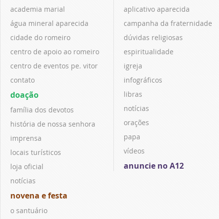
academia marial
aplicativo aparecida
água mineral aparecida
campanha da fraternidade
cidade do romeiro
dúvidas religiosas
centro de apoio ao romeiro
espiritualidade
centro de eventos pe. vitor
igreja
contato
infográficos
doação
libras
notícias
família dos devotos
orações
história de nossa senhora
papa
imprensa
vídeos
locais turísticos
anuncie no A12
loja oficial
notícias
novena e festa
o santuário