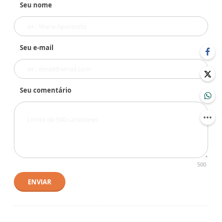
Seu nome
Seu e-mail
Seu comentário
500
ENVIAR