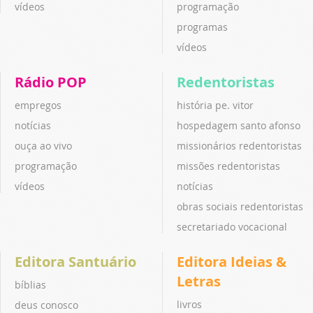
vídeos
programação
programas
vídeos
Rádio POP
Redentoristas
empregos
história pe. vitor
notícias
hospedagem santo afonso
ouça ao vivo
missionários redentoristas
programação
missões redentoristas
vídeos
notícias
obras sociais redentoristas
secretariado vocacional
Editora Santuário
Editora Ideias &
Letras
bíblias
livros
deus conosco