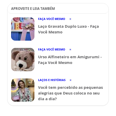
APROVEITE E LEIA TAMBÉM
FAÇA VOCÊ MESMO
Laço Gravata Duplo Luxo - Faça
Você Mesmo
FAÇA VOCÊ MESMO
Urso Alfineteiro em Amigurumi -
Faça Você Mesmo
LAÇOS E HISTÓRIAS
Você tem percebido as pequenas
alegrias que Deus coloca no seu
dia a dia?