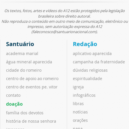
Os textos, fotos, artes e vídeos do A12 estão protegidos pela legislação
brasileira sobre direito autoral.
Não reproduza o conteúdo em outro meio de comunicação, eletrônico ou
impresso, sem autorização expressa do A12
(faleconosco@santuarionacional.com).
Santuário
Redação
academia marial
aplicativo aparecida
água mineral aparecida
campanha da fraternidade
cidade do romeiro
dúvidas religiosas
centro de apoio ao romeiro
espiritualidade
centro de eventos pe. vitor
igreja
contato
infográficos
doação
libras
notícias
família dos devotos
orações
história de nossa senhora
papa