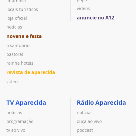
imprensa
vídeos
locais turísticos
anuncie no A12
loja oficial
notícias
novena e festa
o santuário
pastoral
rainha hotéis
revista de aparecida
vídeos
TV Aparecida
Rádio Aparecida
notícias
notícias
programação
ouça ao vivo
tv ao vivo
podcast