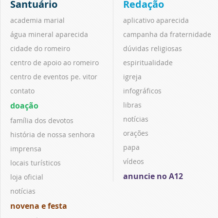
Santuário
Redação
academia marial
aplicativo aparecida
água mineral aparecida
campanha da fraternidade
cidade do romeiro
dúvidas religiosas
centro de apoio ao romeiro
espiritualidade
centro de eventos pe. vitor
igreja
contato
infográficos
doação
libras
notícias
família dos devotos
orações
história de nossa senhora
papa
imprensa
vídeos
locais turísticos
anuncie no A12
loja oficial
notícias
novena e festa