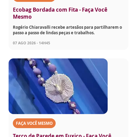
Ecobag Bordada com Fita - Faça Você
Mesmo
Rogério Chiaravalli recebe artesãos para partilharem o
passo a passo de lindas peças e trabalhos.
07 AGO 2026 - 14H45
FAÇA VOCÊ MESMO
Terço de Parede em Fuxico - Faça Você