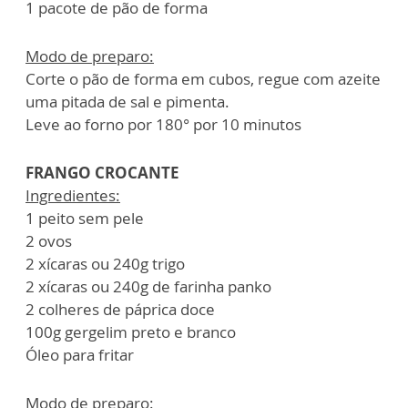
1 pacote de pão de forma
Modo de preparo:
Corte o pão de forma em cubos, regue com azeite
uma pitada de sal e pimenta.
Leve ao forno por 180° por 10 minutos
FRANGO CROCANTE
Ingredientes:
1 peito sem pele
2 ovos
2 xícaras ou 240g trigo
2 xícaras ou 240g de farinha panko
2 colheres de páprica doce
100g gergelim preto e branco
Óleo para fritar
Modo de preparo: