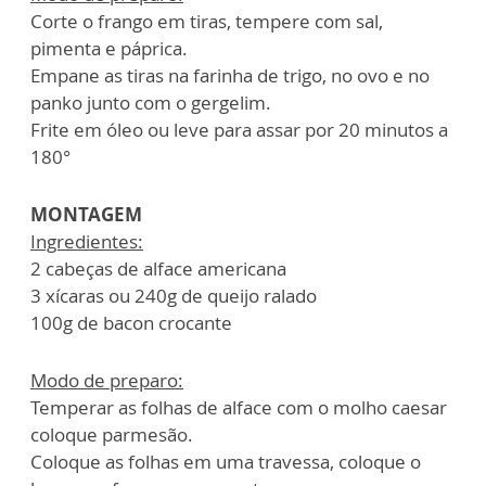
Corte o frango em tiras, tempere com sal,
pimenta e páprica.
Empane as tiras na farinha de trigo, no ovo e no
panko junto com o gergelim.
Frite em óleo ou leve para assar por 20 minutos a
180°
MONTAGEM
Ingredientes:
2 cabeças de alface americana
3 xícaras ou 240g de queijo ralado
100g de bacon crocante
Modo de preparo:
Temperar as folhas de alface com o molho caesar
coloque parmesão.
Coloque as folhas em uma travessa, coloque o