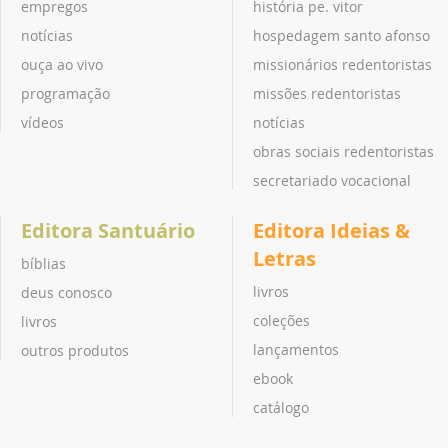
empregos
história pe. vitor
notícias
hospedagem santo afonso
ouça ao vivo
missionários redentoristas
programação
missões redentoristas
vídeos
notícias
obras sociais redentoristas
secretariado vocacional
Editora Santuário
Editora Ideias &
Letras
bíblias
livros
deus conosco
coleções
livros
lançamentos
outros produtos
ebook
catálogo