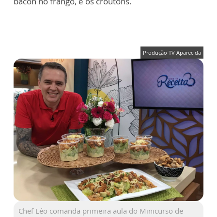
bacon no frango, e os croutons.
Produção TV Aparecida
Chef Léo comanda primeira aula do Minicurso de