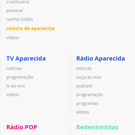
o santuário
pastoral
rainha hotéis
revista de aparecida
vídeos
TV Aparecida
Rádio Aparecida
notícias
notícias
programação
ouça ao vivo
tv ao vivo
podcast
vídeos
programação
programas
vídeos
Rádio POP
Redentoristas