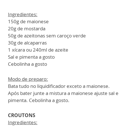
Ingredientes:
150g de maionese
20g de mostarda
50g de azeitonas sem caroço verde
30g de alcaparras
1 xícara ou 240ml de azeite
Sal e pimenta a gosto
Cebolinha a gosto
Modo de preparo:
Bata tudo no liquidificador exceto a maionese.
Após bater junte a mistura a maionese ajuste sal e
pimenta. Cebolinha a gosto.
CROUTONS
Ingredientes: