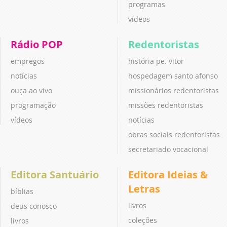
programas
vídeos
Rádio POP
Redentoristas
empregos
história pe. vitor
notícias
hospedagem santo afonso
ouça ao vivo
missionários redentoristas
programação
missões redentoristas
vídeos
notícias
obras sociais redentoristas
secretariado vocacional
Editora Santuário
Editora Ideias &
Letras
bíblias
livros
deus conosco
coleções
livros