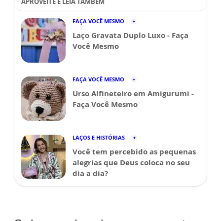
APROVEITE E LEIA TAMBÉM
FAÇA VOCÊ MESMO
Laço Gravata Duplo Luxo - Faça
Você Mesmo
FAÇA VOCÊ MESMO
Urso Alfineteiro em Amigurumi -
Faça Você Mesmo
LAÇOS E HISTÓRIAS
Você tem percebido as pequenas
alegrias que Deus coloca no seu
dia a dia?