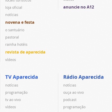
locais turísticos
anuncie no A12
loja oficial
notícias
novena e festa
o santuário
pastoral
rainha hotéis
revista de aparecida
vídeos
TV Aparecida
Rádio Aparecida
notícias
notícias
programação
ouça ao vivo
tv ao vivo
podcast
vídeos
programação