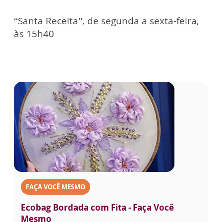
“Santa Receita”, de segunda a sexta-feira,
às 15h40
FAÇA VOCÊ MESMO
Ecobag Bordada com Fita - Faça Você
Mesmo