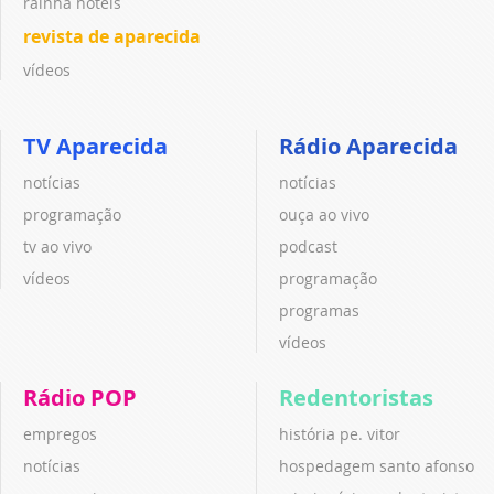
rainha hotéis
revista de aparecida
vídeos
TV Aparecida
Rádio Aparecida
notícias
notícias
programação
ouça ao vivo
tv ao vivo
podcast
vídeos
programação
programas
vídeos
Rádio POP
Redentoristas
empregos
história pe. vitor
notícias
hospedagem santo afonso