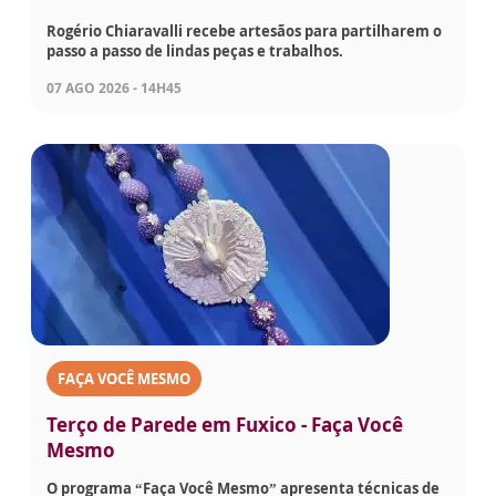
Rogério Chiaravalli recebe artesãos para partilharem o
passo a passo de lindas peças e trabalhos.
07 AGO 2026 - 14H45
FAÇA VOCÊ MESMO
Terço de Parede em Fuxico - Faça Você
Mesmo
O programa “Faça Você Mesmo” apresenta técnicas de