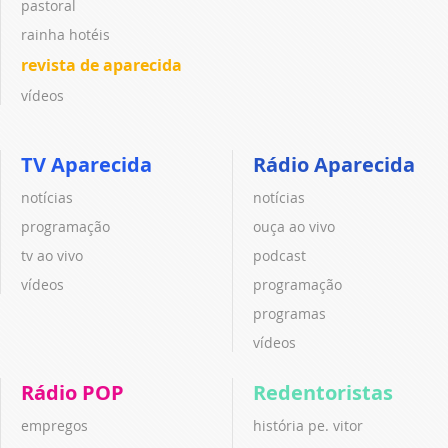
pastoral
rainha hotéis
revista de aparecida
vídeos
TV Aparecida
Rádio Aparecida
notícias
notícias
programação
ouça ao vivo
tv ao vivo
podcast
vídeos
programação
programas
vídeos
Rádio POP
Redentoristas
empregos
história pe. vitor