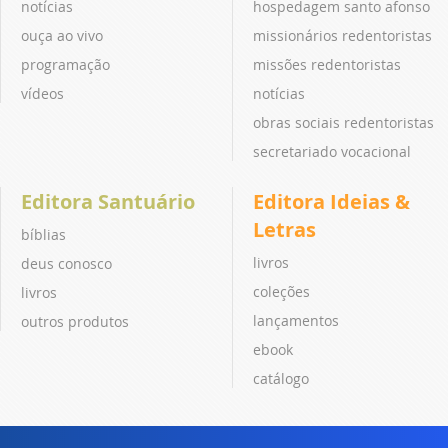
notícias
hospedagem santo afonso
ouça ao vivo
missionários redentoristas
programação
missões redentoristas
vídeos
notícias
obras sociais redentoristas
secretariado vocacional
Editora Santuário
Editora Ideias &
Letras
bíblias
livros
deus conosco
coleções
livros
lançamentos
outros produtos
ebook
catálogo