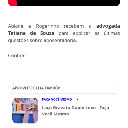
Abiane e Rogerinho recebem a
advogada
Tatiana de Souza
para explicar as últimas
questões sobre aposentadoria.
Confira!
APROVEITE E LEIA TAMBÉM
FAÇA VOCÊ MESMO
Laço Gravata Duplo Luxo - Faça
Você Mesmo