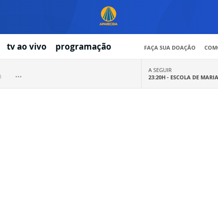
tv ao vivo
programação
FAÇA SUA DOAÇÃO
COMO
A SEGUIR
23:20H -
ESCOLA DE MARI