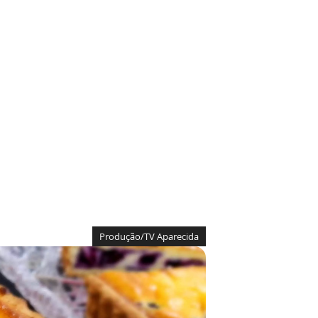
Produção/TV Aparecida