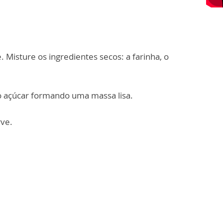
 Misture os ingredientes secos: a farinha, o
 o açúcar formando uma massa lisa.
ve.