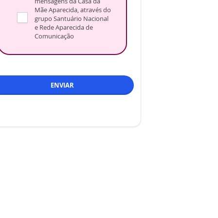
mensagens da Casa da
Mãe Aparecida, através do
grupo Santuário Nacional
e Rede Aparecida de
Comunicação
ENVIAR