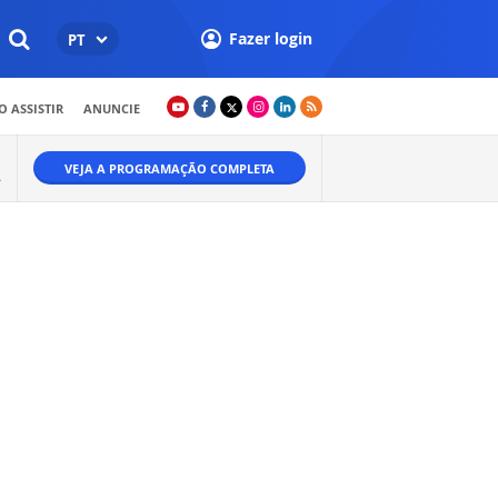
Fazer login
PT
 ASSISTIR
ANUNCIE
VEJA A PROGRAMAÇÃO COMPLETA
A