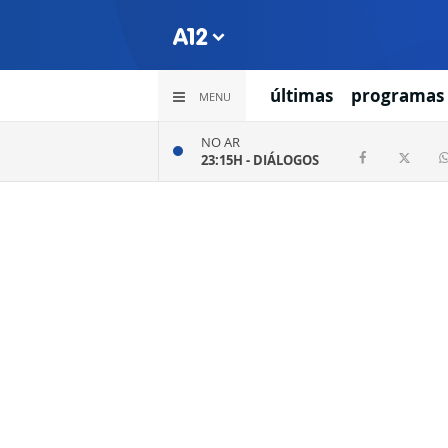
últimas
programas
MENU
NO AR
23:15H -
DIÁLOGOS