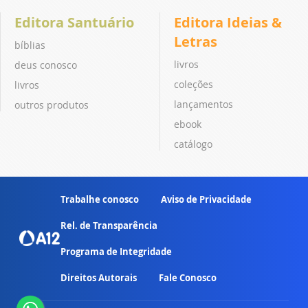
Editora Santuário
Editora Ideias &
Letras
bíblias
livros
deus conosco
coleções
livros
lançamentos
outros produtos
ebook
catálogo
Trabalhe conosco
Aviso de Privacidade
Rel. de Transparência
Programa de Integridade
Direitos Autorais
Fale Conosco