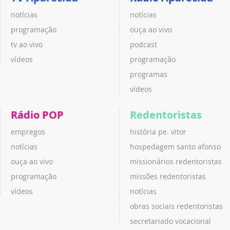
notícias
notícias
programação
ouça ao vivo
tv ao vivo
podcast
vídeos
programação
programas
vídeos
Rádio POP
Redentoristas
empregos
história pe. vitor
notícias
hospedagem santo afonso
ouça ao vivo
missionários redentoristas
programação
missões redentoristas
vídeos
notícias
obras sociais redentoristas
secretariado vocacional