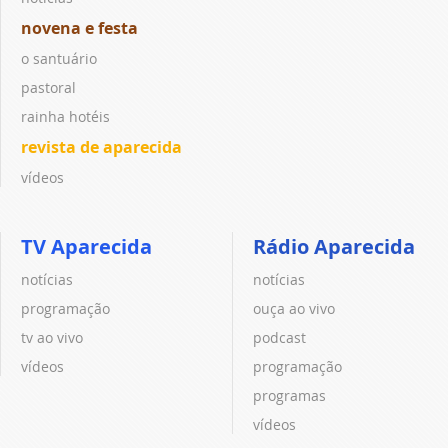
novena e festa
o santuário
pastoral
rainha hotéis
revista de aparecida
vídeos
TV Aparecida
Rádio Aparecida
notícias
notícias
programação
ouça ao vivo
tv ao vivo
podcast
vídeos
programação
programas
vídeos