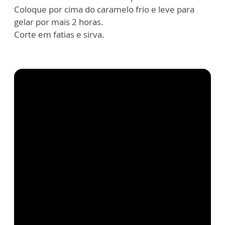
Coloque por cima do caramelo frio e leve para
gelar por mais 2 horas.
Corte em fatias e sirva.