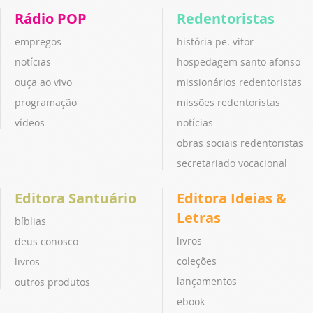
Rádio POP
Redentoristas
empregos
história pe. vitor
notícias
hospedagem santo afonso
ouça ao vivo
missionários redentoristas
programação
missões redentoristas
vídeos
notícias
obras sociais redentoristas
secretariado vocacional
Editora Santuário
Editora Ideias &
Letras
bíblias
livros
deus conosco
coleções
livros
lançamentos
outros produtos
ebook