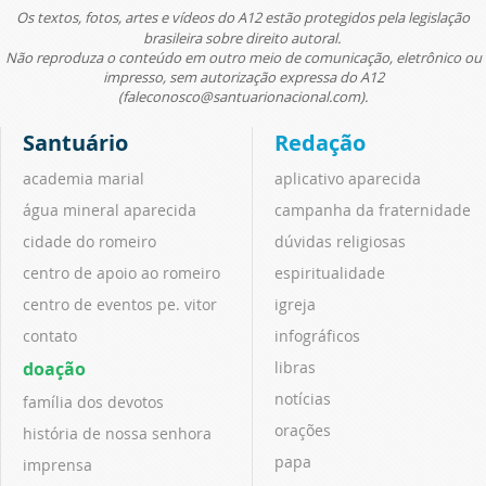
Os textos, fotos, artes e vídeos do A12 estão protegidos pela legislação
brasileira sobre direito autoral.
Não reproduza o conteúdo em outro meio de comunicação, eletrônico ou
impresso, sem autorização expressa do A12
(faleconosco@santuarionacional.com).
Santuário
Redação
academia marial
aplicativo aparecida
água mineral aparecida
campanha da fraternidade
cidade do romeiro
dúvidas religiosas
centro de apoio ao romeiro
espiritualidade
centro de eventos pe. vitor
igreja
contato
infográficos
doação
libras
notícias
família dos devotos
orações
história de nossa senhora
papa
imprensa