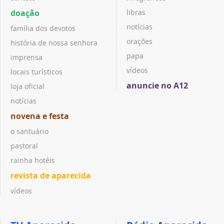
doação
libras
notícias
família dos devotos
orações
história de nossa senhora
papa
imprensa
vídeos
locais turísticos
anuncie no A12
loja oficial
notícias
novena e festa
o santuário
pastoral
rainha hotéis
revista de aparecida
vídeos