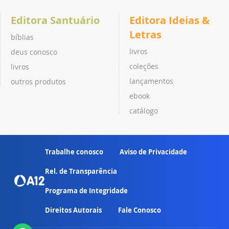
Editora Santuário
Editora Ideias &
Letras
bíblias
livros
deus conosco
coleções
livros
lançamentos
outros produtos
ebook
catálogo
Trabalhe conosco
Aviso de Privacidade
Rel. de Transparência
Programa de Integridade
Direitos Autorais
Fale Conosco